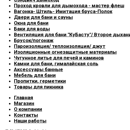
Проход кровли для дымохода - мастер флеш
Вагонка- Штиль- Имитация бруса-Полок
Двери для бани и сауны
Окна для бани
Баки для воды
Вентиляция для бани "КуБасту"/ Второе дыхан
Брусок/погонаж
Пароизоляция/ теплоизоляция/ джут
Изоляционные огнезащитные материалы
Чугунное литье для печей и каминов
Камни для бани, гималайская соль
Аксессуары банные
Мебель для бани
Пропитки, герметики
Товары для пикника
Главная
Магазин
О компании
Контакты
Наши работы