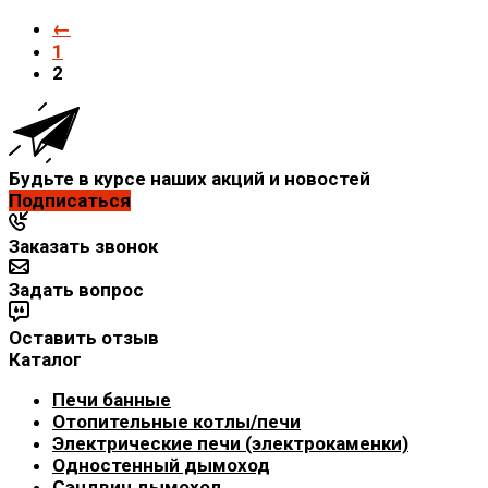
←
1
2
Будьте в курсе наших акций и новостей
Подписаться
Заказать звонок
Задать вопрос
Оставить отзыв
Каталог
Печи банные
Отопительные котлы/печи
Электрические печи (электрокаменки)
Одностенный дымоход
Сэндвич дымоход