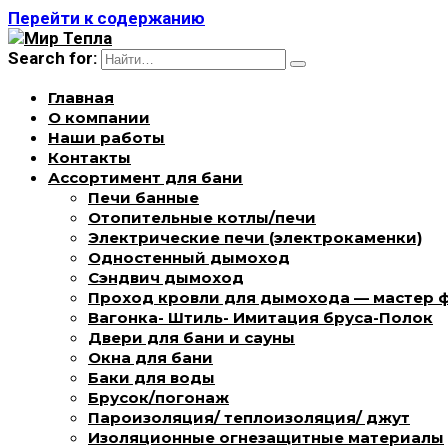
Перейти к содержанию
Search for:
Главная
О компании
Наши работы
Контакты
Ассортимент для бани
Печи банные
Отопительные котлы/печи
Электрические печи (электрокаменки)
Одностенный дымоход
Сэндвич дымоход
Проход кровли для дымохода — мастер 
Вагонка- Штиль- Имитация бруса-Полок
Двери для бани и сауны
Окна для бани
Баки для воды
Брусок/погонаж
Пароизоляция/ теплоизоляция/ джут
Изоляционные огнезащитные материалы