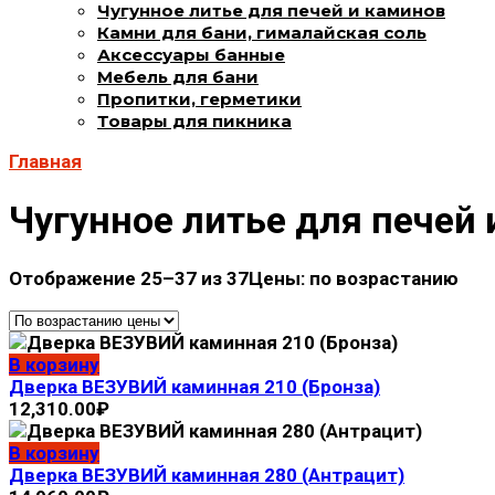
Чугунное литье для печей и каминов
Камни для бани, гималайская соль
Аксессуары банные
Мебель для бани
Пропитки, герметики
Товары для пикника
Главная
Чугунное литье для печей
Отображение 25–37 из 37
Цены: по возрастанию
В корзину
Дверка ВЕЗУВИЙ каминная 210 (Бронза)
12,310.00
₽
В корзину
Дверка ВЕЗУВИЙ каминная 280 (Антрацит)