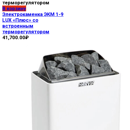
В корзину
Электрокаменка ЭКМ 1-9
LUX «Плюс» со
встроенным
терморегулятором
41,700.00
₽