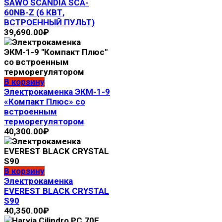
SAWO SCANDIA SCA-
60NB-Z (6 КВТ,
ВСТРОЕННЫЙ ПУЛЬТ)
39,690.00
₽
В корзину
Электрокaмeнка ЭКМ-1-9
«Компакт Плюс» со
встроенным
терморегулятором
40,300.00
₽
В корзину
Электрокаменка
EVEREST BLACK CRYSTAL
S90
40,350.00
₽