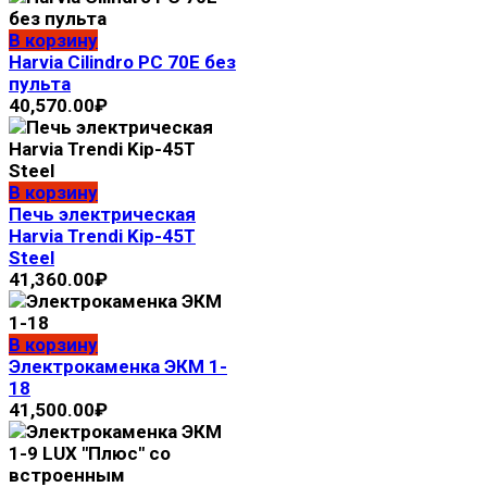
В корзину
Harvia Cilindro PC 70Е без
пульта
40,570.00
₽
В корзину
Печь электрическая
Harvia Trendi Kip-45T
Steel
41,360.00
₽
В корзину
Электрокаменка ЭКМ 1-
18
41,500.00
₽