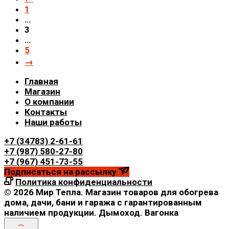
1
…
3
…
5
→
Главная
Магазин
О компании
Контакты
Наши работы
+7 (34783) 2-61-61
+7 (987) 580-27-80
+7 (967) 451-73-55
Подписаться на рассылку
Политика конфиденциальности
© 2026 Мир Тепла. Магазин товаров для обогрева
дома, дачи, бани и гаража с гарантированным
наличием продукции. Дымоход. Вагонка