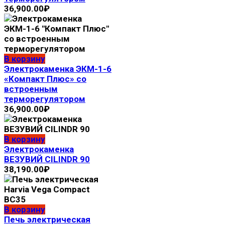
36,900.00
₽
В корзину
Электрокaмeнка ЭКМ-1-6
«Компакт Плюс» со
встроенным
терморегулятором
36,900.00
₽
В корзину
Электрокаменка
ВЕЗУВИЙ CILINDR 90
38,190.00
₽
В корзину
Печь электрическая