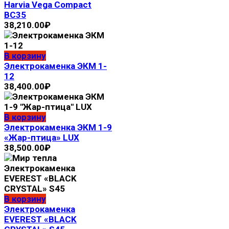
Harvia Vega Compact
ВС35
38,210.00
₽
В корзину
Электрокаменка ЭКМ 1-
12
38,400.00
₽
В корзину
Электрокaмeнка ЭКМ 1-9
«Жар-птица» LUX
38,500.00
₽
В корзину
Электрокаменка
EVEREST «BLACK