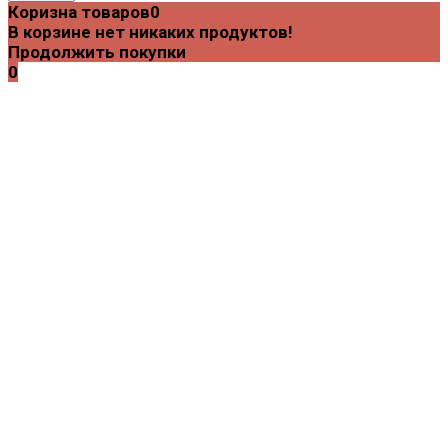
Коризна товаров
0
В корзине нет никаких продуктов!
Продолжить покупки
0