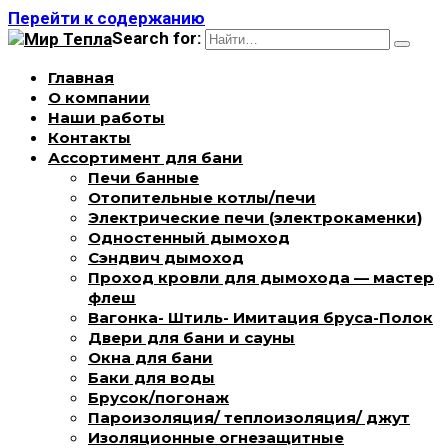
Перейти к содержанию
Search for:
Главная
О компании
Наши работы
Контакты
Ассортимент для бани
Печи банные
Отопительные котлы/печи
Электрические печи (электрокаменки)
Одностенный дымоход
Сэндвич дымоход
Проход кровли для дымохода — мастер
флеш
Вагонка- Штиль- Имитация бруса-Полок
Двери для бани и сауны
Окна для бани
Баки для воды
Брусок/погонаж
Пароизоляция/ теплоизоляция/ джут
Изоляционные огнезащитные