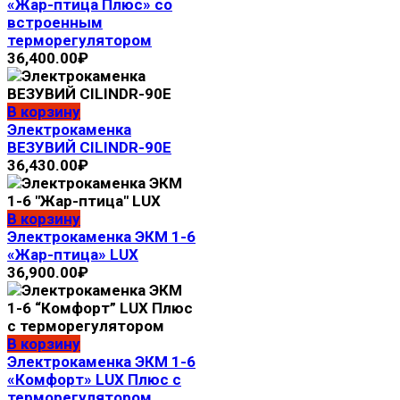
«Жар-птица Плюс» со
встроенным
терморегулятором
36,400.00
₽
В корзину
Электрокаменка
ВЕЗУВИЙ CILINDR-90E
36,430.00
₽
В корзину
Электрокaмeнка ЭКМ 1-6
«Жар-птица» LUX
36,900.00
₽
В корзину
Электрокaмeнка ЭКМ 1-6
«Комфорт» LUX Плюс с
терморегулятором