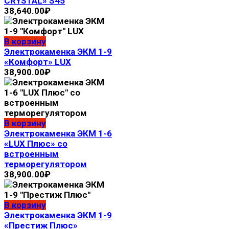
CRYSTAL» S45
38,640.00
₽
В корзину
Электрокaмeнка ЭКМ 1-9
«Комфорт» LUX
38,900.00
₽
В корзину
Электрокаменка ЭКМ 1-6
«LUX Плюс» со
встроенным
терморегулятором
38,900.00
₽
В корзину
Электрокaмeнка ЭКМ 1-9
«Престиж Плюс»