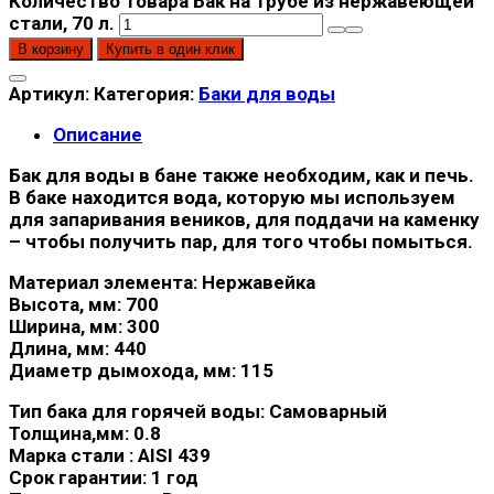
Количество товара Бак на трубе из нержавеющей
стали, 70 л.
В корзину
Купить в один клик
Артикул:
Категория:
Баки для воды
Описание
Бак для воды в бане также необходим, как и печь.
В баке находится вода, которую мы используем
для запаривания веников, для поддачи на каменку
– чтобы получить пар, для того чтобы помыться.
Материал элемента: Нержавейка
Высота, мм: 700
Ширина, мм: 300
Длина, мм: 440
Диаметр дымохода, мм: 115
Тип бака для горячей воды: Самоварный
Толщина,мм: 0.8
Марка стали : AISI 439
Срок гарантии: 1 год