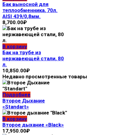
Бак выносной для
теплообменника, 70л.
AISI 439/0,8мм.
8,700.00
₽
В корзину
Бак на трубе из
нержавеющей стали, 80
л.
10,850.00
₽
Недавно просмотренные товары
Подробнее
Второе Дыхание
«Standart»
В корзину
Второе дыхание «Black»
17,950.00
₽