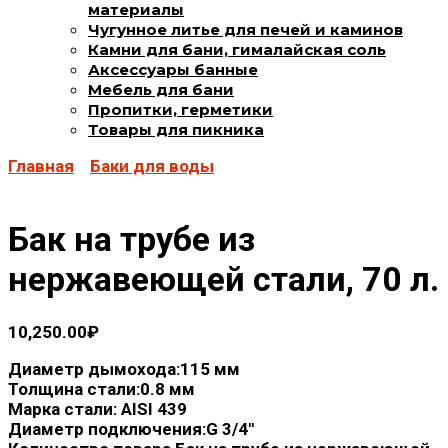
материалы
Чугунное литье для печей и каминов
Камни для бани, гималайская соль
Аксессуары банные
Мебель для бани
Пропитки, герметики
Товары для пикника
Главная
Баки для воды
Бак на трубе из
нержавеющей стали, 70 л.
10,250.00
₽
Диаметр дымохода:
115 мм
Толщина стали:
0.8 мм
Марка стали: AISI
439
Диаметр подключения:
G 3/4"