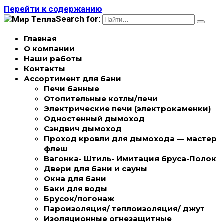
Перейти к содержанию
Search for:
Главная
О компании
Наши работы
Контакты
Ассортимент для бани
Печи банные
Отопительные котлы/печи
Электрические печи (электрокаменки)
Одностенный дымоход
Сэндвич дымоход
Проход кровли для дымохода — мастер
флеш
Вагонка- Штиль- Имитация бруса-Полок
Двери для бани и сауны
Окна для бани
Баки для воды
Брусок/погонаж
Пароизоляция/ теплоизоляция/ джут
Изоляционные огнезащитные