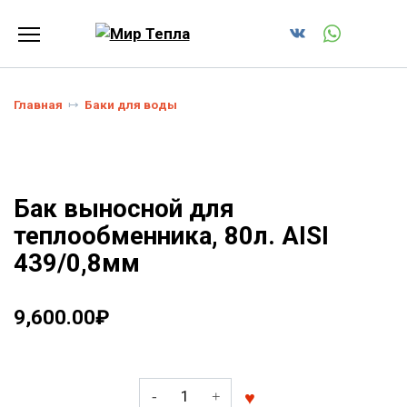
Перейти
к
содержанию
Главная
Баки для воды
Бак выносной для
теплообменника, 80л. AISI
439/0,8мм
9,600.00
₽
Количество