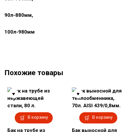
90л-880мм,
100л-980мм
Похожие товары
В корзину
В корзину
Бак на трубе из
Бак выносной для