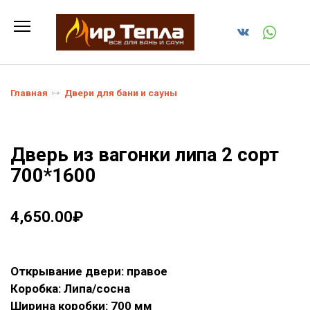
Перейти
к
содержанию
Главная
Двери для бани и сауны
Дверь из вагонки липа 2 сорт
700*1600
4,650.00
₽
Открывание двери: правое
Коробка: Липа/сосна
Ширина коробки: 700 мм