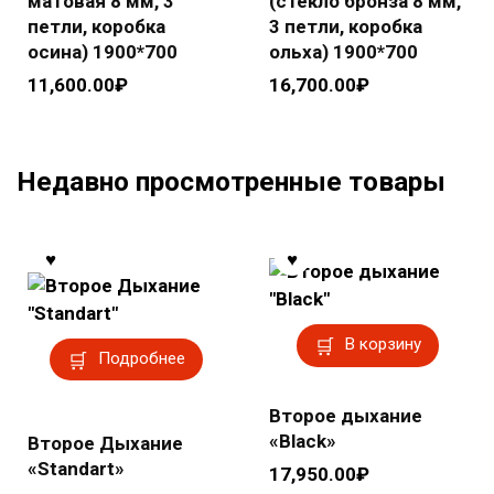
матовая 8 мм, 3
(стекло бронза 8 мм,
петли, коробка
3 петли, коробка
осина) 1900*700
ольха) 1900*700
11,600.00
₽
16,700.00
₽
Недавно просмотренные товары
В корзину
Подробнее
Второе дыхание
«Black»
Второе Дыхание
«Standart»
17,950.00
₽