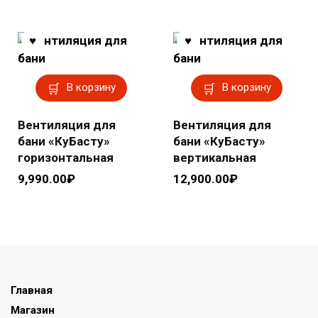
В корзину
В корзину
Вентиляция для
Вентиляция для
бани «КуБасту»
бани «КуБасту»
горизонтальная
вертикальная
9,990.00
₽
12,900.00
₽
Главная
Магазин