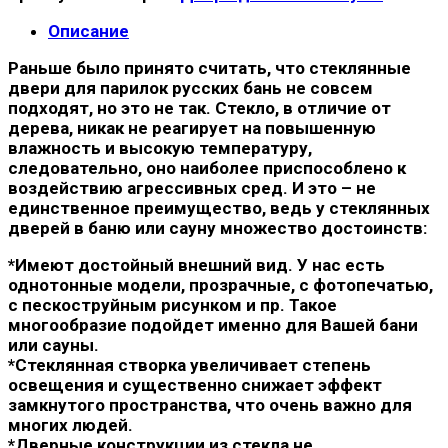
Описание
Раньше было принято считать, что стеклянные
двери для парилок русских бань не совсем
подходят, но это не так. Стекло, в отличие от
дерева, никак не реагирует на повышенную
влажность и высокую температуру,
следовательно, оно наиболее приспособлено к
воздействию агрессивных сред. И это – не
единственное преимущество, ведь у стеклянных
дверей в баню или сауну множество достоинств:
*Имеют достойный внешний вид. У нас есть
однотонные модели, прозрачные, с фотопечатью,
с пескоструйным рисунком и пр. Такое
многообразие подойдет именно для Вашей бани
или сауны.
*Стеклянная створка увеличивает степень
освещения и существенно снижает эффект
замкнутого пространства, что очень важно для
многих людей.
*Дверные конструкции из стекла не