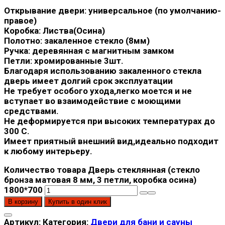
Открывание двери: универсальное (по умолчанию-
правое)
Коробка: Листва(Осина)
Полотно: закаленное стекло (8мм)
Ручка: деревянная с магнитным замком
Петли: хромированные 3шт.
Благодаря использованию закаленного стекла
дверь имеет долгий срок эксплуатации
Не требует особого ухода,легко моется и не
вступает во взаимодействие с моющими
средствами.
Не деформируется при высоких температурах до
300 С.
Имеет приятный внешний вид,идеально подходит
к любому интерьеру.
Количество товара Дверь стеклянная (стекло
бронза матовая 8 мм, 3 петли, коробка осина)
1800*700
В корзину
Купить в один клик
Артикул:
Категория:
Двери для бани и сауны