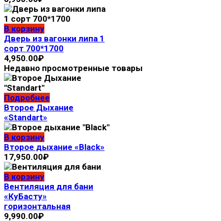
В корзину
Дверь из вагонки липа 1
сорт 700*1700
4,950.00
₽
Недавно просмотренные товары
Подробнее
Второе Дыхание
«Standart»
В корзину
Второе дыхание «Black»
17,950.00
₽
В корзину
Вентиляция для бани
«КуБасту»
горизонтальная
9,990.00
₽