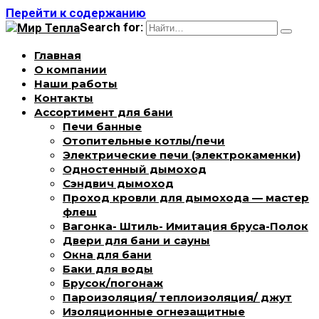
Перейти к содержанию
Search for:
Главная
О компании
Наши работы
Контакты
Ассортимент для бани
Печи банные
Отопительные котлы/печи
Электрические печи (электрокаменки)
Одностенный дымоход
Сэндвич дымоход
Проход кровли для дымохода — мастер
флеш
Вагонка- Штиль- Имитация бруса-Полок
Двери для бани и сауны
Окна для бани
Баки для воды
Брусок/погонаж
Пароизоляция/ теплоизоляция/ джут
Изоляционные огнезащитные