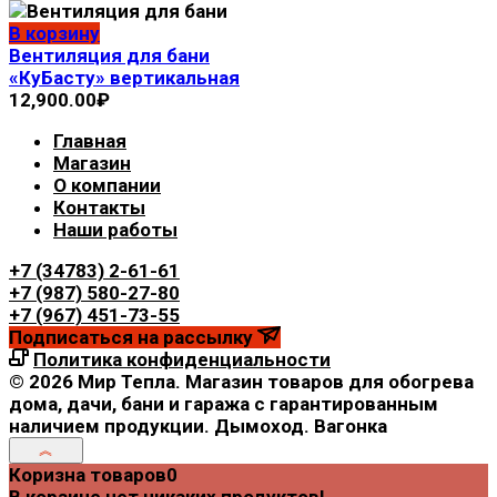
В корзину
Вентиляция для бани
«КуБасту» вертикальная
12,900.00
₽
Главная
Магазин
О компании
Контакты
Наши работы
+7 (34783) 2-61-61
+7 (987) 580-27-80
+7 (967) 451-73-55
Подписаться на рассылку
Политика конфиденциальности
© 2026 Мир Тепла. Магазин товаров для обогрева
дома, дачи, бани и гаража с гарантированным
наличием продукции. Дымоход. Вагонка
Коризна товаров
0
В корзине нет никаких продуктов!