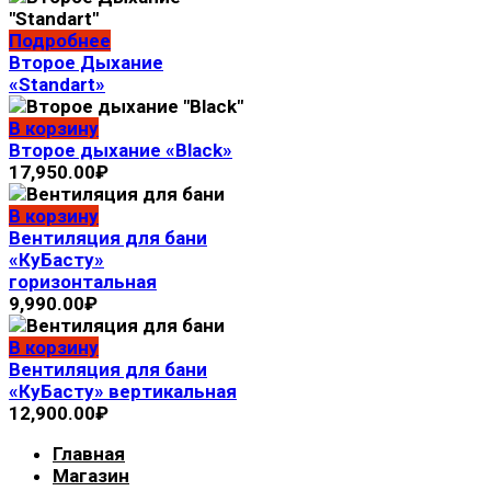
Подробнее
Второе Дыхание
«Standart»
В корзину
Второе дыхание «Black»
17,950.00
₽
В корзину
Вентиляция для бани
«КуБасту»
горизонтальная
9,990.00
₽
В корзину
Вентиляция для бани
«КуБасту» вертикальная
12,900.00
₽
Главная
Магазин