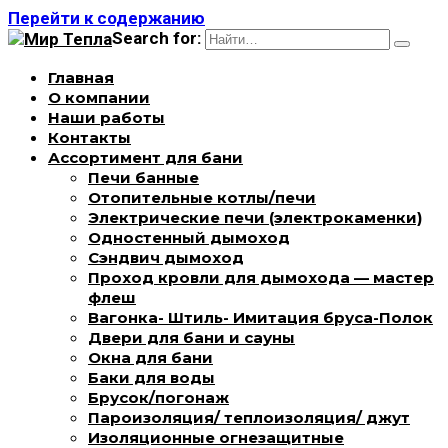
Перейти к содержанию
Search for:
Главная
О компании
Наши работы
Контакты
Ассортимент для бани
Печи банные
Отопительные котлы/печи
Электрические печи (электрокаменки)
Одностенный дымоход
Сэндвич дымоход
Проход кровли для дымохода — мастер
флеш
Вагонка- Штиль- Имитация бруса-Полок
Двери для бани и сауны
Окна для бани
Баки для воды
Брусок/погонаж
Пароизоляция/ теплоизоляция/ джут
Изоляционные огнезащитные