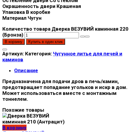
Остекление двери Со стеклом
Окрашенность двери Крашеная
Упаковка В коробке
Материал Чугун
Количество товара Дверка ВЕЗУВИЙ каминная 220
(Бронза)
В корзину
Купить в один клик
Артикул:
Категория:
Чугунное литье для печей и
каминов
Описание
Предназначена для подачи дров в печь/камин,
предотвращает попадание угольков и искр в дом.
Может использоваться вместе с монтажным
тоннелем.
Похожие товары
В корзину