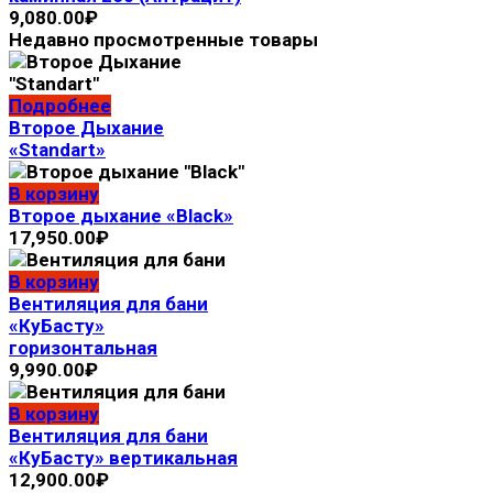
9,080.00
₽
Недавно просмотренные товары
Подробнее
Второе Дыхание
«Standart»
В корзину
Второе дыхание «Black»
17,950.00
₽
В корзину
Вентиляция для бани
«КуБасту»
горизонтальная
9,990.00
₽
В корзину
Вентиляция для бани
«КуБасту» вертикальная
12,900.00
₽