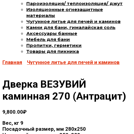
Пароизоляция/ теплоизоляция/ джут
Изоляционные огнезащитные
материалы
Чугунное литье для печей и каминов
Камни для бани, гималайская соль
Аксессуары банные
Мебель для бани
Пропитки, герметики
Товары для пикника
Главная
Чугунное литье для печей и каминов
Дверка ВЕЗУВИЙ
каминная 270 (Антрацит)
9,800.00
₽
Вес, кг 9
Посадочный размер, мм 280x250