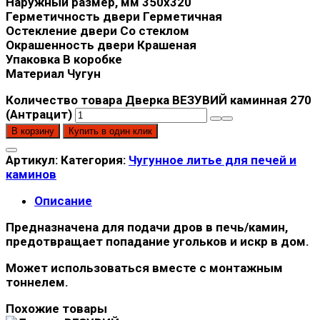
Наружный размер, мм 350x320
Герметичность двери Герметичная
Остекление двери Со стеклом
Окрашенность двери Крашеная
Упаковка В коробке
Материал Чугун
Количество товара Дверка ВЕЗУВИЙ каминная 270
(Антрацит)
В корзину
Купить в один клик
Артикул:
Категория:
Чугунное литье для печей и
каминов
Описание
Предназначена для подачи дров в печь/камин,
предотвращает попадание угольков и искр в дом.
Может использоваться вместе с монтажным
тоннелем.
Похожие товары