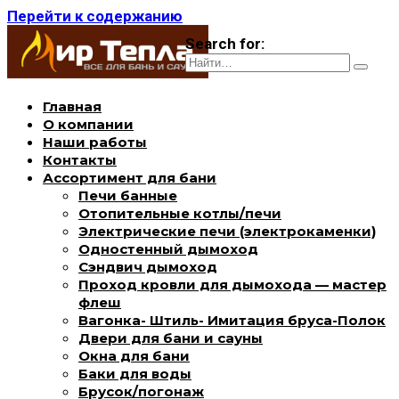
Перейти к содержанию
Search for:
Главная
О компании
Наши работы
Контакты
Ассортимент для бани
Печи банные
Отопительные котлы/печи
Электрические печи (электрокаменки)
Одностенный дымоход
Сэндвич дымоход
Проход кровли для дымохода — мастер
флеш
Вагонка- Штиль- Имитация бруса-Полок
Двери для бани и сауны
Окна для бани
Баки для воды
Брусок/погонаж