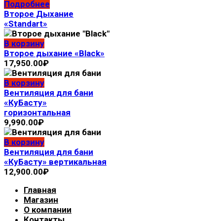
Подробнее
Второе Дыхание
«Standart»
В корзину
Второе дыхание «Black»
17,950.00
₽
В корзину
Вентиляция для бани
«КуБасту»
горизонтальная
9,990.00
₽
В корзину
Вентиляция для бани
«КуБасту» вертикальная
12,900.00
₽
Главная
Магазин
О компании
Контакты