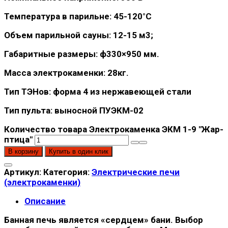
Температура в парильне: 45-120°С
Объем парильной сауны: 12-15 м3;
Габаритные размеры: ф330×950 мм.
Масса электрокаменки: 28кг.
Тип ТЭНов: форма 4 из нержавеющей стали
Тип пульта: выносной ПУЭКМ-02
Количество товара Электрокaмeнка ЭКМ 1-9 "Жар-
птица"
В корзину
Купить в один клик
Артикул:
Категория:
Электрические печи
(электрокаменки)
Описание
Банная печь является «сердцем» бани. Выбор