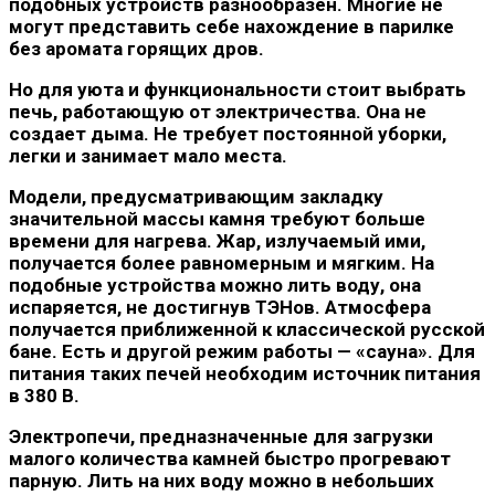
подобных устройств разнообразен. Многие не
могут представить себе нахождение в парилке
без аромата горящих дров.
Но для уюта и функциональности стоит выбрать
печь, работающую от электричества. Она не
создает дыма. Не требует постоянной уборки,
легки и занимает мало места.
Модели, предусматривающим закладку
значительной массы камня требуют больше
времени для нагрева. Жар, излучаемый ими,
получается более равномерным и мягким. На
подобные устройства можно лить воду, она
испаряется, не достигнув ТЭНов. Атмосфера
получается приближенной к классической русской
бане. Есть и другой режим работы — «сауна». Для
питания таких печей необходим источник питания
в 380 В.
Электропечи, предназначенные для загрузки
малого количества камней быстро прогревают
парную. Лить на них воду можно в небольших