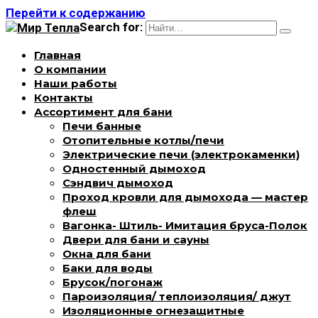
Перейти к содержанию
Search for:
Главная
О компании
Наши работы
Контакты
Ассортимент для бани
Печи банные
Отопительные котлы/печи
Электрические печи (электрокаменки)
Одностенный дымоход
Сэндвич дымоход
Проход кровли для дымохода — мастер
флеш
Вагонка- Штиль- Имитация бруса-Полок
Двери для бани и сауны
Окна для бани
Баки для воды
Брусок/погонаж
Пароизоляция/ теплоизоляция/ джут
Изоляционные огнезащитные