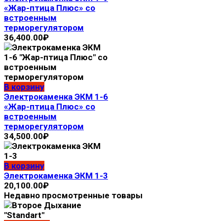
«Жар-птица Плюс» со
встроенным
терморегулятором
36,400.00
₽
В корзину
Электрокaмeнка ЭКМ 1-6
«Жар-птица Плюс» со
встроенным
терморегулятором
34,500.00
₽
В корзину
Электрокаменка ЭКМ 1-3
20,100.00
₽
Недавно просмотренные товары