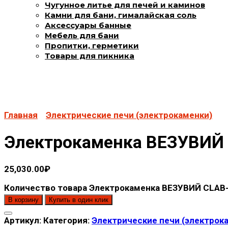
Чугунное литье для печей и каминов
Камни для бани, гималайская соль
Аксессуары банные
Мебель для бани
Пропитки, герметики
Товары для пикника
Главная
Электрические печи (электрокаменки)
Электрокаменка ВЕЗУВИЙ
25,030.00
₽
Количество товара Электрокаменка ВЕЗУВИЙ CLAB
В корзину
Купить в один клик
Артикул:
Категория:
Электрические печи (электрок