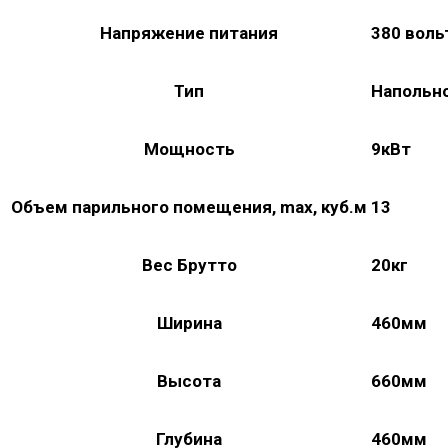
Напряжение питания
380 воль
Тип
Напольн
Мощность
9кВт
Объем парильного помещения, max, куб.м
13
Вес Брутто
20кг
Ширина
460мм
Высота
660мм
Глубина
460мм