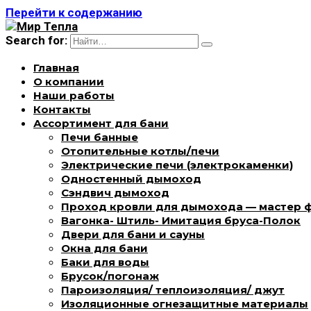
Перейти к содержанию
Search for:
Главная
О компании
Наши работы
Контакты
Ассортимент для бани
Печи банные
Отопительные котлы/печи
Электрические печи (электрокаменки)
Одностенный дымоход
Сэндвич дымоход
Проход кровли для дымохода — мастер 
Вагонка- Штиль- Имитация бруса-Полок
Двери для бани и сауны
Окна для бани
Баки для воды
Брусок/погонаж
Пароизоляция/ теплоизоляция/ джут
Изоляционные огнезащитные материалы