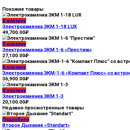
Похожие товары
В корзину
Электрокаменка ЭКМ 1-18 LUX
49,700.00
₽
В корзину
Электрокaмeнка ЭКМ 1-6 «Престиж»
27,100.00
₽
В корзину
Электрокaмeнка ЭКМ-1-6 «Компакт Плюс» со встр
36,900.00
₽
В корзину
Электрокаменка ЭКМ 1-3
20,100.00
₽
Недавно просмотренные товары
Подробнее
Второе Дыхание «Standart»