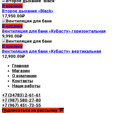
В корзину
Второе дыхание «Black»
17,950.00
₽
В корзину
Вентиляция для бани «КуБасту» горизонтальная
9,990.00
₽
В корзину
Вентиляция для бани «КуБасту» вертикальная
12,900.00
₽
Главная
Магазин
О компании
Контакты
Наши работы
+7 (34783) 2-61-61
+7 (987) 580-27-80
+7 (967) 451-73-55
Подписаться на рассылку