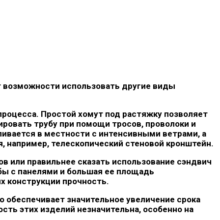
 возможности использовать другие виды
процесса. Простой хомут под растяжку позволяет
ровать трубу при помощи тросов, проволоки и
ливается в местности с интенсивными ветрами, а
, например, телескопический стеновой кронштейн.
в или правильнее сказать использование сэндвич
убы с панелями и большая ее площадь
х конструкции прочность.
 обеспечивает значительное увеличение срока
сть этих изделий незначительна, особенно на