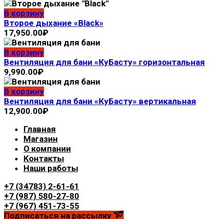
В корзину
Второе дыхание «Black»
17,950.00
₽
В корзину
Вентиляция для бани «КуБасту» горизонтальная
9,990.00
₽
В корзину
Вентиляция для бани «КуБасту» вертикальная
12,900.00
₽
Главная
Магазин
О компании
Контакты
Наши работы
+7 (34783) 2-61-61
+7 (987) 580-27-80
+7 (967) 451-73-55
Подписаться на рассылку