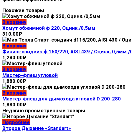
Похожие товары
В корзину
Хомут обжимной ф 220, Оцинк./0,5мм
310.00
₽
В корзину
Финиш-сэндвич ф 150/220, AISI 439 / Оцинк; 0,5мм./
1,280.00
₽
В корзину
Мастер-флеш угловой
1,880.00
₽
В корзину
Мастер-флеш для дымохода угловой D 200-280
1,880.00
₽
Недавно просмотренные товары
Подробнее
Второе Дыхание «Standart»