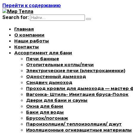
Перейти к содержанию
Search for:
Главная
О компании
Наши работы
Контакты
Ассортимент для бани
Печи банные
Отопительные котлы/печи
Электрические печи (электрокаменки)
Одностенный дымоход
Сэндвич дымоход
Проход кровли для дымохода — мастер 
Вагонка- Штиль- Имитация бруса-Полок
Двери для бани и сауны
Окна для бани
Баки для воды
Брусок/погонаж
Пароизоляция/ теплоизоляция/ джут
Изоляционные огнезащитные материалы