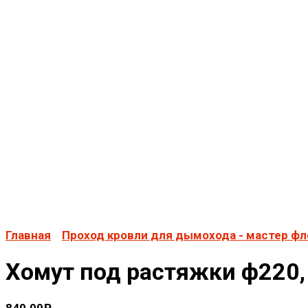
Главная
Проход кровли для дымохода - мастер ф
Хомут под растяжки ф220, 
840.00
₽