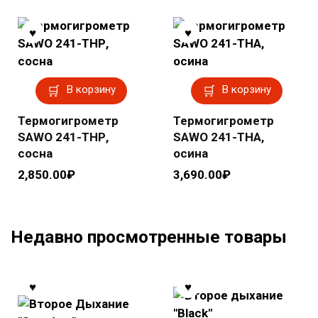
В корзину
В корзину
Термогигрометр
Термогигрометр
SAWO 241-THР,
SAWO 241-THА,
сосна
осина
2,850.00
₽
3,690.00
₽
Недавно просмотренные товары