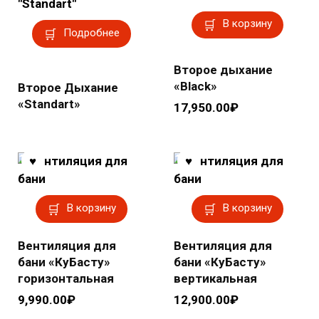
В корзину
Подробнее
Второе дыхание
«Black»
Второе Дыхание
«Standart»
17,950.00
₽
В корзину
В корзину
Вентиляция для
Вентиляция для
бани «КуБасту»
бани «КуБасту»
горизонтальная
вертикальная
9,990.00
₽
12,900.00
₽