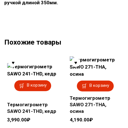
ручкой длиной 350мм.
Похожие товары
В корзину
В корзину
Термогигрометр
Термогигрометр
SAWO 271-THA,
SAWO 241-THD, кедр
осина
3,990.00
₽
4,190.00
₽