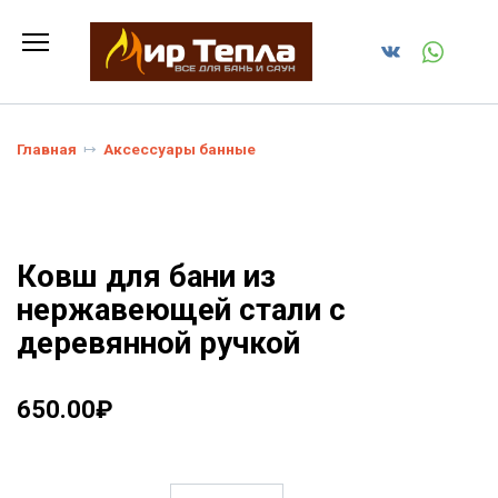
Перейти
к
содержанию
Главная
Аксессуары банные
Ковш для бани из
нержавеющей стали с
деревянной ручкой
650.00
₽
Количество