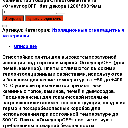
Количество товара Огнестойкая плита
«ОгнеупорOFF" без декора 1200*600*9мм
В корзину
Купить в один клик
Артикул:
Категория:
Изоляционные огнезащитные
материалы
Описание
Огнестойкие плиты для высокотемпературной
изоляции под торговой маркой ОгнеупорOFF (для
печей, каминов). Плиты отличаются высокими
теплоизоляционными свойствами, используются
в большом диапазоне температур: от –50 до +400
°C. С успехом применяются при монтаже
каминных топок, каминов, печей и дымоходов.
Предназначены для термической изоляции
нагревающихся элементов конструкций, создания
термо и пожаробезопасных коробов для
использования при постоянной температуре до
300 °С. Плиты «ОгнеупорOFF» соответствуют
требованиям пожарной безопасности.