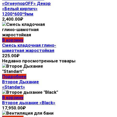
«ОгнеупорOFF» Декор
«Белый кирпич»
1200*600*9мм
2,400.00
₽
В корзину
Смесь кладочная глино-
шамотная жаростойкая
225.00
₽
Недавно просмотренные товары
Подробнее
Второе Дыхание
«Standart»
В корзину
Второе дыхание «Black»
17,950.00
₽