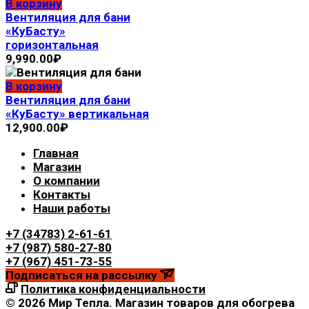
В корзину
Вентиляция для бани
«КуБасту»
горизонтальная
9,990.00
₽
В корзину
Вентиляция для бани
«КуБасту» вертикальная
12,900.00
₽
Главная
Магазин
О компании
Контакты
Наши работы
+7 (34783) 2-61-61
+7 (987) 580-27-80
+7 (967) 451-73-55
Подписаться на рассылку
Политика конфиденциальности
© 2026 Мир Тепла. Магазин товаров для обогрева