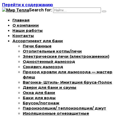
Перейти к содержанию
Search for:
Главная
О компании
Наши работы
Контакты
Ассортимент для бани
Печи банные
Отопительные котлы/печи
Электрические печи (электрокаменки)
Одностенный дымоход
Сэндвич дымоход
Проход кровли для дымохода — мастер
флеш
Вагонка- Штиль- Имитация бруса-Полок
Двери для бани и сауны
Окна для бани
Баки для воды
Брусок/погонаж
Пароизоляция/ теплоизоляция/ джут
Изоляционные огнезащитные