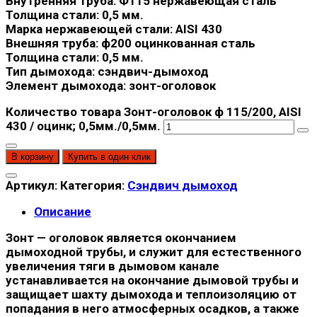
Внутренняя труба: Ф115 нержавеющая сталь
Толщина стали: 0,5 мм.
Марка нержавеющей стали: AISI 430
Внешняя труба: ф200 оцинкованная сталь
Толщина стали: 0,5 мм.
Тип дымохода: сэндвич-дымоход
Элемент дымохода: зонт-оголовок
Количество товара Зонт-оголовок ф 115/200, AISI
430 / оцинк; 0,5мм./0,5мм.
В корзину
Купить в один клик
Артикул:
Категория:
Сэндвич дымоход
Описание
Зонт — оголовок является окончанием
дымоходной трубы, и служит для естественного
увеличения тяги в дымовом канале
устанавливается на окончание дымовой трубы и
защищает шахту дымохода и теплоизоляцию от
попадания в него атмосферных осадков, а также