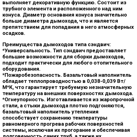
выполняет декоративную функцию. Состоит из
трубного элемента и расположенного над ним
конуса. Диаметр основания конуса значительно
больше диаметра дымохода, что и является
препятствием для попадания в него атмосферных
осадков.
Преимущества дымоходов типа сэндвич:
*Универсальность. Тип сэндвич предоставляет
большие возможности для сборки дымоходов,
подходит практически для любого отопительного
оборудования.
*Пожаробезопасность. Базальтовый наполнитель
обладает теплопроводностью в 0,038-0,039 Вт/
М*К, что гарантирует требуемую незначительную
температуру на внешних поверхностях дымохода.
*Огнеупорность. Изготавливается из жаропрочной
стали, а стыки дымохода плотно подгоняются,
базальтовый наполнитель утепления
способствует сохранению температуры
равномерного прогрева рабочих поверхностей
системы, исключая их прогорание и обеспечивая
долговечность самих труб, а также их