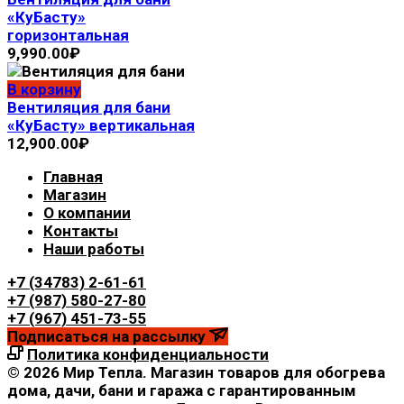
«КуБасту»
горизонтальная
9,990.00
₽
В корзину
Вентиляция для бани
«КуБасту» вертикальная
12,900.00
₽
Главная
Магазин
О компании
Контакты
Наши работы
+7 (34783) 2-61-61
+7 (987) 580-27-80
+7 (967) 451-73-55
Подписаться на рассылку
Политика конфиденциальности
© 2026 Мир Тепла. Магазин товаров для обогрева
дома, дачи, бани и гаража с гарантированным