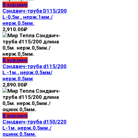
В корзину
Сэндвич-труба D115/200
L-0,5м., нерж.1мм./
нерж.0,5мм.
2,910.00
₽
В корзину
Сэндвич-труба d115/200
L -1м., нерж.0,5мм/
нерж.0,5мм
2,890.00
₽
В корзину
Сэндвич-труба d150/220
L-1м. нерж.0,5мм./
оцинк.0,5мм.