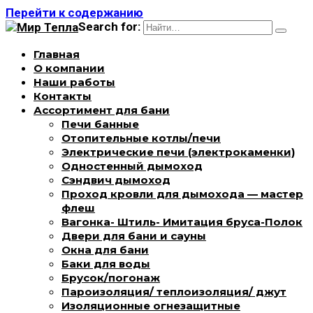
Перейти к содержанию
Search for:
Главная
О компании
Наши работы
Контакты
Ассортимент для бани
Печи банные
Отопительные котлы/печи
Электрические печи (электрокаменки)
Одностенный дымоход
Сэндвич дымоход
Проход кровли для дымохода — мастер
флеш
Вагонка- Штиль- Имитация бруса-Полок
Двери для бани и сауны
Окна для бани
Баки для воды
Брусок/погонаж
Пароизоляция/ теплоизоляция/ джут
Изоляционные огнезащитные