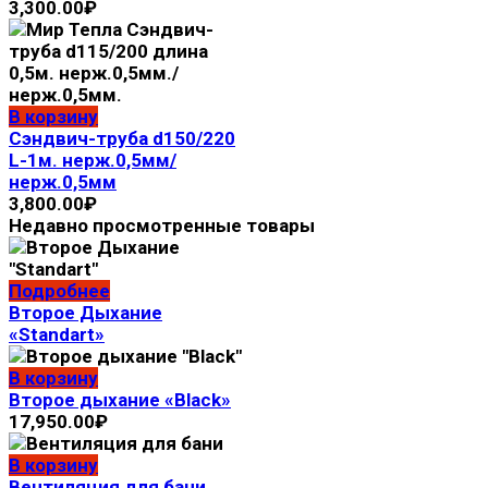
3,300.00
₽
В корзину
Сэндвич-труба d150/220
L-1м. нерж.0,5мм/
нерж.0,5мм
3,800.00
₽
Недавно просмотренные товары
Подробнее
Второе Дыхание
«Standart»
В корзину
Второе дыхание «Black»
17,950.00
₽
В корзину
Вентиляция для бани