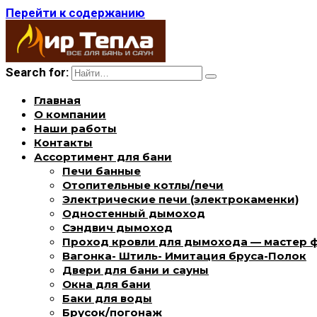
Перейти к содержанию
Search for:
Главная
О компании
Наши работы
Контакты
Ассортимент для бани
Печи банные
Отопительные котлы/печи
Электрические печи (электрокаменки)
Одностенный дымоход
Сэндвич дымоход
Проход кровли для дымохода — мастер 
Вагонка- Штиль- Имитация бруса-Полок
Двери для бани и сауны
Окна для бани
Баки для воды
Брусок/погонаж