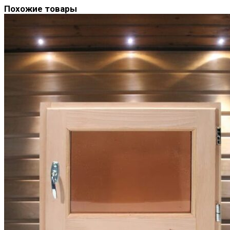
Похожие товары