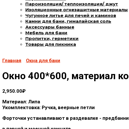
Пароизоляция/ теплоизоляция/ джут
Изоляционные огнезащитные материалы
Чугунное литье для печей и каминов
Камни для бани, гималайская соль
Аксессуары банные
Мебель для бани
Пропитки, герметики
Товары для пикника
Главная
Окна для бани
Окно 400*600, материал ко
2,950.00
₽
Материал: Липа
Укомплектовка: Ручка, веерные петли
Форточки устанавливают в раздевалке - предбанни
в парной и моечной комнате.