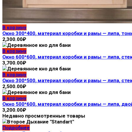
В корзину
Окно 300*400, материал коробки и рамы — липа, то
2,300.00
₽
В корзину
Окно 600*600, материал коробки и рамы — липа, сте
3,700.00
₽
В корзину
Окно 300*500, материал коробки и рамы — липа, сте
2,500.00
₽
В корзину
Окно 500*600, материал коробки и рамы — липа, дво
3,200.00
₽
Недавно просмотренные товары
Подробнее