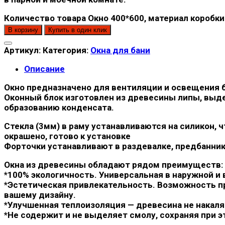
Количество товара Окно 400*600, материал коробки 
В корзину
Купить в один клик
Артикул:
Категория:
Окна для бани
Описание
Окно предназначено для вентиляции и освещения 
Оконный блок изготовлен из древесины липы, выд
образованию конденсата.
Стекла (3мм) в раму устанавливаются на силикон, 
окрашено, готово к установке
Форточки устанавливают в раздевалке, предбаннике
Окна из древесины обладают рядом преимуществ:
*100% экологичность. Универсальная в наружной 
*Эстетическая привлекательность. Возможность п
вашему дизайну.
*Улучшенная теплоизоляция — древесина не накаляе
*Не содержит и не выделяет смолу, сохраняя при 