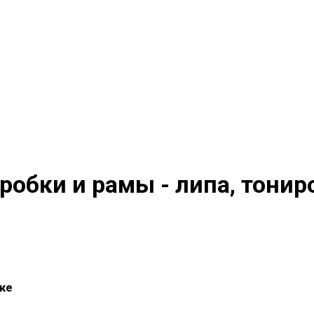
робки и рамы - липа, тонир
ке