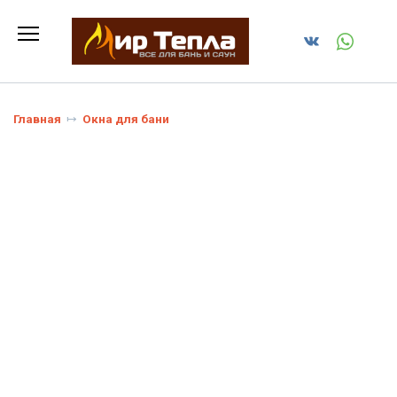
Перейти
к
содержанию
Главная
Окна для бани