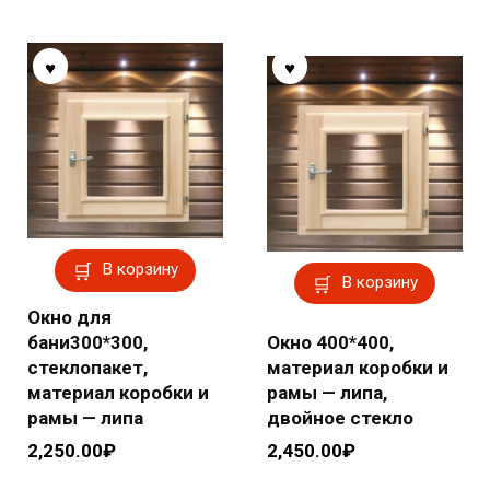
В корзину
В корзину
Окно для
бани300*300,
Окно 400*400,
стеклопакет,
материал коробки и
материал коробки и
рамы — липа,
рамы — липа
двойное стекло
2,250.00
₽
2,450.00
₽