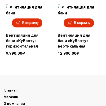
В корзину
В корзину
Вентиляция для
Вентиляция для
бани «КуБасту»
бани «КуБасту»
горизонтальная
вертикальная
9,990.00
₽
12,900.00
₽
Главная
Магазин
О компании