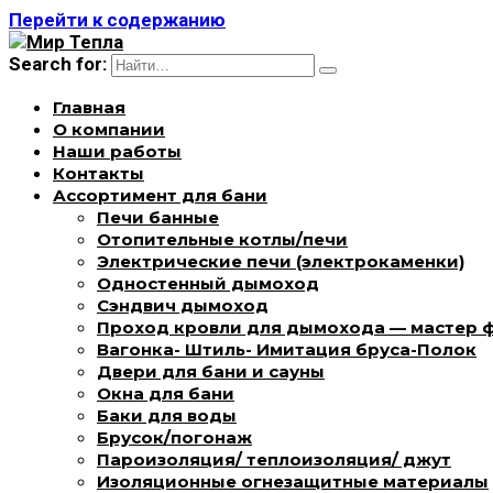
Перейти к содержанию
Search for:
Главная
О компании
Наши работы
Контакты
Ассортимент для бани
Печи банные
Отопительные котлы/печи
Электрические печи (электрокаменки)
Одностенный дымоход
Сэндвич дымоход
Проход кровли для дымохода — мастер 
Вагонка- Штиль- Имитация бруса-Полок
Двери для бани и сауны
Окна для бани
Баки для воды
Брусок/погонаж
Пароизоляция/ теплоизоляция/ джут
Изоляционные огнезащитные материалы