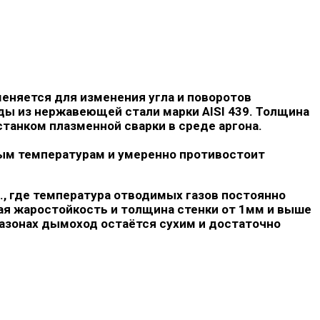
меняется для изменения угла и поворотов
ды из нержавеющей стали марки AISI 439. Толщина
танком плазменной сварки в среде аргона.
ным температурам и умеренно противостоит
., где температура отводимых газов постоянно
кая жаростойкость и толщина стенки от 1мм и выше
азонах дымоход остаётся сухим и достаточно