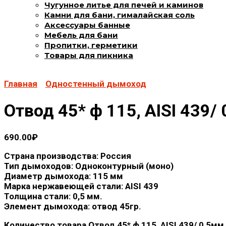
Чугунное литье для печей и каминов
Камни для бани, гималайская соль
Аксессуары банные
Мебель для бани
Пропитки, герметики
Товары для пикника
Главная
Одностенный дымоход
Отвод 45* ф 115, AISI 439/
690.00
₽
Страна производства: Россия
Тип дымоходов: Одноконтурный (моно)
Диаметр дымохода: 115 мм
Марка нержавеющей стали: AISI 439
Толщина стали: 0,5 мм.
Элемент дымохода: отвод 45гр.
Количество товара Отвод 45* ф 115, AISI 439/ 0,5мм