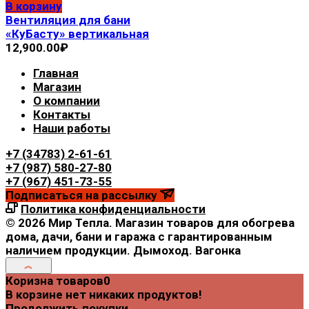
В корзину
Вентиляция для бани
«КуБасту» вертикальная
12,900.00
₽
Главная
Магазин
О компании
Контакты
Наши работы
+7 (34783) 2-61-61
+7 (987) 580-27-80
+7 (967) 451-73-55
Подписаться на рассылку
Политика конфиденциальности
© 2026 Мир Тепла. Магазин товаров для обогрева
дома, дачи, бани и гаража с гарантированным
наличием продукции. Дымоход. Вагонка
Коризна товаров
0
В корзине нет никаких продуктов!
Продолжить покупки