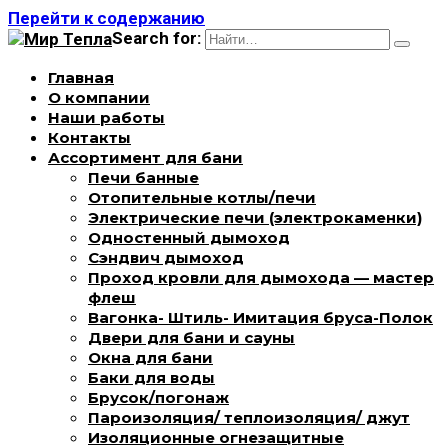
Перейти к содержанию
Search for:
Главная
О компании
Наши работы
Контакты
Ассортимент для бани
Печи банные
Отопительные котлы/печи
Электрические печи (электрокаменки)
Одностенный дымоход
Сэндвич дымоход
Проход кровли для дымохода — мастер
флеш
Вагонка- Штиль- Имитация бруса-Полок
Двери для бани и сауны
Окна для бани
Баки для воды
Брусок/погонаж
Пароизоляция/ теплоизоляция/ джут
Изоляционные огнезащитные