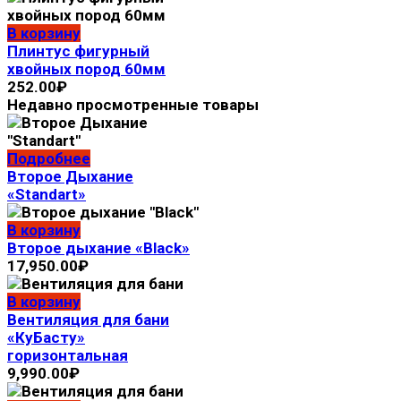
В корзину
Плинтус фигурный
хвойных пород 60мм
252.00
₽
Недавно просмотренные товары
Подробнее
Второе Дыхание
«Standart»
В корзину
Второе дыхание «Black»
17,950.00
₽
В корзину
Вентиляция для бани
«КуБасту»
горизонтальная
9,990.00
₽