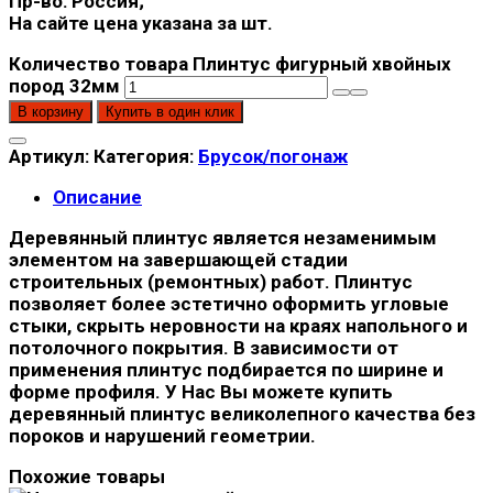
Пр-во: Россия;
На сайте цена указана за шт.
Количество товара Плинтус фигурный хвойных
пород 32мм
В корзину
Купить в один клик
Артикул:
Категория:
Брусок/погонаж
Описание
Деревянный плинтус является незаменимым
элементом на завершающей стадии
строительных (ремонтных) работ. Плинтус
позволяет более эстетично оформить угловые
стыки, скрыть неровности на краях напольного и
потолочного покрытия. В зависимости от
применения плинтус подбирается по ширине и
форме профиля. У Нас Вы можете купить
деревянный плинтус великолепного качества без
пороков и нарушений геометрии.
Похожие товары