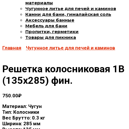
материалы
Чугунное литье для печей и каминов
Камни для бани, гималайская соль
Аксессуары банные
Мебель для бани
Пропитки, герметики
Товары для пикника
Главная
Чугунное литье для печей и каминов
Решетка колосниковая 1В
(135х285) фин.
750.00
₽
Материал: Чугун
Тип: Колосники
Вес Брутто: 0.3
кг
Ширина: 285
мм