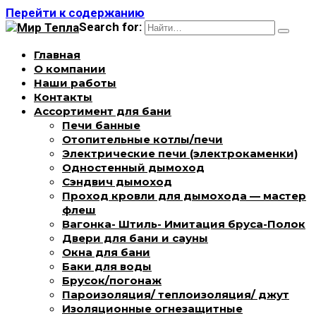
Перейти к содержанию
Search for:
Главная
О компании
Наши работы
Контакты
Ассортимент для бани
Печи банные
Отопительные котлы/печи
Электрические печи (электрокаменки)
Одностенный дымоход
Сэндвич дымоход
Проход кровли для дымохода — мастер
флеш
Вагонка- Штиль- Имитация бруса-Полок
Двери для бани и сауны
Окна для бани
Баки для воды
Брусок/погонаж
Пароизоляция/ теплоизоляция/ джут
Изоляционные огнезащитные