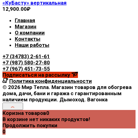
«КуБасту» вертикальная
12,900.00
₽
Главная
Магазин
О компании
Контакты
Наши работы
+7 (34783) 2-61-61
+7 (987) 580-27-80
+7 (967) 451-73-55
Подписаться на рассылку
Политика конфиденциальности
© 2026 Мир Тепла. Магазин товаров для обогрева
дома, дачи, бани и гаража с гарантированным
наличием продукции. Дымоход. Вагонка
Коризна товаров
0
В корзине нет никаких продуктов!
Продолжить покупки
0