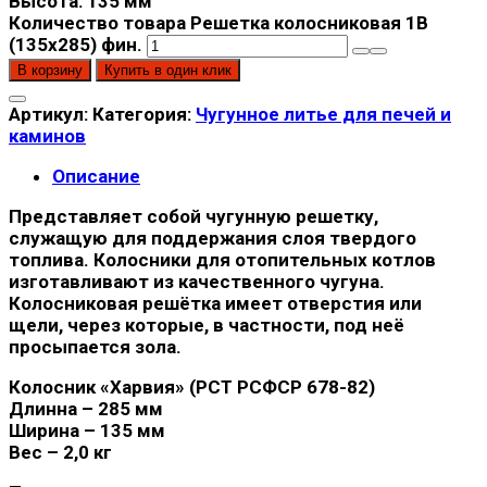
Высота: 135
мм
Количество товара Решетка колосниковая 1В
(135х285) фин.
В корзину
Купить в один клик
Артикул:
Категория:
Чугунное литье для печей и
каминов
Описание
Представляет собой чугунную решетку,
служащую для поддержания слоя твердого
топлива. Колосники для отопительных котлов
изготавливают из качественного чугуна.
Колосниковая решётка имеет отверстия или
щели, через которые, в частности, под неё
просыпается зола.
Колосник «Харвия» (РСТ РСФСР 678-82)
Длинна – 285 мм
Ширина – 135 мм
Вес – 2,0 кг