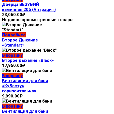
Дверца ВЕЗУВИЙ
каминная 205 (Антрацит)
23,060.00
₽
Недавно просмотренные товары
Подробнее
Второе Дыхание
«Standart»
В корзину
Второе дыхание «Black»
17,950.00
₽
В корзину
Вентиляция для бани
«КуБасту»
горизонтальная
9,990.00
₽
В корзину
Вентиляция для бани