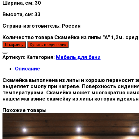
Ширина, см: 30
Высота, см: 33
Страна-изготовитель: Россия
Количество товара Скамейка из липы "А" 1,2м. сре
В корзину
Купить в один клик
Артикул:
Категория:
Мебель для бани
Описание
Скамейка выполнена из липы и хорошо переносит э
выделяет смолу при нагреве. Поверхность сидения
температурами. Скамейка может многократно намок
нашем магазине скамейку из липы которая идеальн
Похожие товары