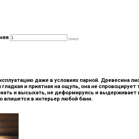
дняя
ксплуатацию даже в условиях парной. Древесина ли
 гладкая и приятная на ощупь, она не спровоцируе
ать и высыхать, не деформируясь и выдерживает н
о впишется в интерьер любой бани.