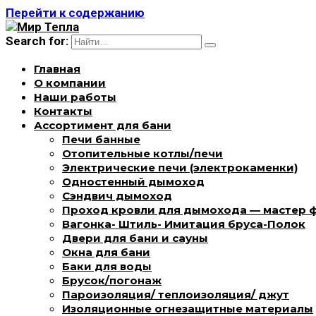
Перейти к содержанию
Search for:
Главная
О компании
Наши работы
Контакты
Ассортимент для бани
Печи банные
Отопительные котлы/печи
Электрические печи (электрокаменки)
Одностенный дымоход
Сэндвич дымоход
Проход кровли для дымохода — мастер 
Вагонка- Штиль- Имитация бруса-Полок
Двери для бани и сауны
Окна для бани
Баки для воды
Брусок/погонаж
Пароизоляция/ теплоизоляция/ джут
Изоляционные огнезащитные материалы