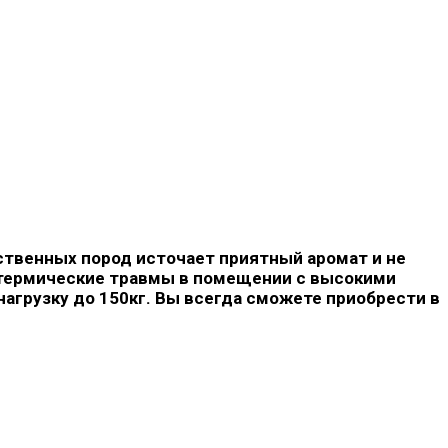
ственных пород источает приятный аромат и не
т термические травмы в помещении с высокими
агрузку до 150кг. Вы всегда сможете приобрести в