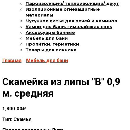
Пароизоляция/ теплоизоляция/ джут
Изоляционные огнезащитные
материалы
Чугунное литье для печей и каминов
Камни для бани, гималайская соль
Аксессуары банные
Мебель для бани
Пропитки, герметики
Товары для пикника
Главная
Мебель для бани
Скамейка из липы "В" 0,9
м. средняя
1,800.00
₽
Тип: Скамья
Порода древесины: Липа