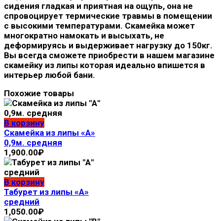
сидения гладкая и приятная на ощупь, она не
спровоцирует термические травмы в помещении
с высокими температурами. Скамейка может
многократно намокать и высыхать, не
деформируясь и выдерживает нагрузку до 150кг.
Вы всегда сможете приобрести в нашем магазине
скамейку из липы которая идеально впишется в
интерьер любой бани.
Похожие товары
В корзину
Скамейка из липы «А»
0,9м. средняя
1,900.00
₽
В корзину
Табурет из липы «А»
средний
1,050.00
₽