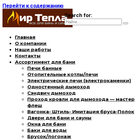
Перейти к содержанию
Search for:
Главная
О компании
Наши работы
Контакты
Ассортимент для бани
Печи банные
Отопительные котлы/печи
Электрические печи (электрокаменки)
Одностенный дымоход
Сэндвич дымоход
Проход кровли для дымохода — мастер
флеш
Вагонка- Штиль- Имитация бруса-Полок
Двери для бани и сауны
Окна для бани
Баки для воды
Брусок/погонаж