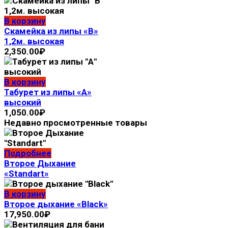
В корзину
Скамейка из липы «В»
1,2м. высокая
2,350.00
₽
В корзину
Табурет из липы «А»
высокий
1,050.00
₽
Недавно просмотренные товары
Подробнее
Второе Дыхание
«Standart»
В корзину
Второе дыхание «Black»
17,950.00
₽