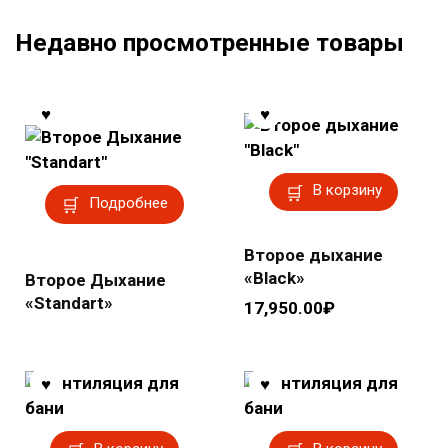
Недавно просмотренные товары
В корзину
Подробнее
Второе дыхание
«Black»
Второе Дыхание
«Standart»
17,950.00
₽