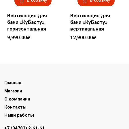
В корзину
В корзину
Вентиляция для
Вентиляция для
бани «КуБасту»
бани «КуБасту»
горизонтальная
вертикальная
9,990.00
₽
12,900.00
₽
Главная
Магазин
О компании
Контакты
Наши работы
+7 (34783) 2-61-61