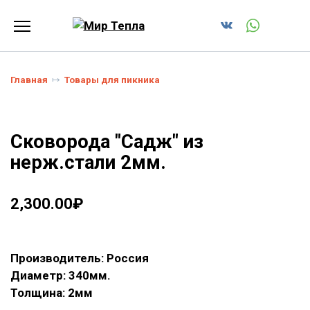
Перейти
к
содержанию
Главная
Товары для пикника
Сковорода "Садж" из
нерж.стали 2мм.
2,300.00
₽
Производитель: Россия
Диаметр: 340мм.
Толщина: 2мм