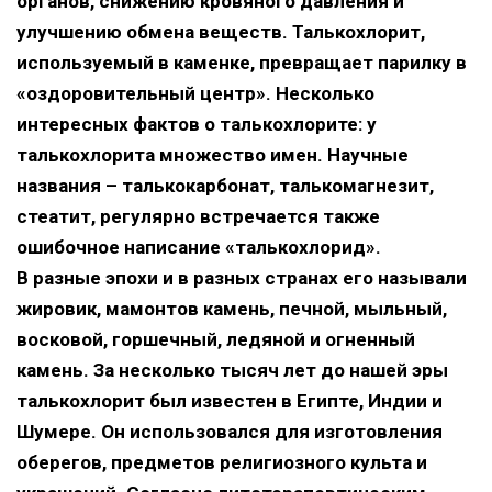
органов, снижению кровяного давления и
улучшению обмена веществ. Талькохлорит,
используемый в каменке, превращает парилку в
«оздоровительный центр». Несколько
интересных фактов о талькохлорите: у
талькохлорита множество имен. Научные
названия – талькокарбонат, талькомагнезит,
стеатит, регулярно встречается также
ошибочное написание «талькохлорид».
В разные эпохи и в разных странах его называли
жировик, мамонтов камень, печной, мыльный,
восковой, горшечный, ледяной и огненный
камень. За несколько тысяч лет до нашей эры
талькохлорит был известен в Египте, Индии и
Шумере. Он использовался для изготовления
оберегов, предметов религиозного культа и