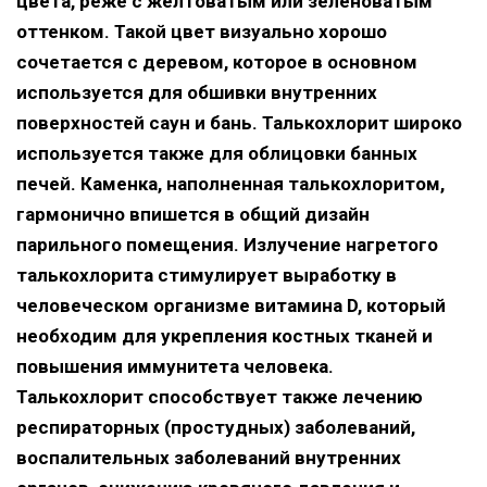
цвета, реже с желтоватым или зеленоватым
оттенком. Такой цвет визуально хорошо
сочетается с деревом, которое в основном
используется для обшивки внутренних
поверхностей саун и бань. Талькохлорит широко
используется также для облицовки банных
печей. Каменка, наполненная талькохлоритом,
гармонично впишется в общий дизайн
парильного помещения. Излучение нагретого
талькохлорита стимулирует выработку в
человеческом организме витамина D, который
необходим для укрепления костных тканей и
повышения иммунитета человека.
Талькохлорит способствует также лечению
респираторных (простудных) заболеваний,
воспалительных заболеваний внутренних