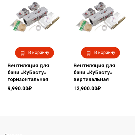
В корзину
В корзину
Вентиляция для
Вентиляция для
бани «КуБасту»
бани «КуБасту»
горизонтальная
вертикальная
9,990.00
₽
12,900.00
₽