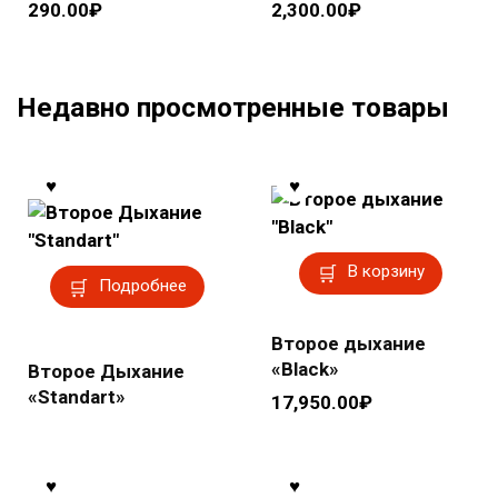
290.00
₽
2,300.00
₽
Недавно просмотренные товары
В корзину
Подробнее
Второе дыхание
«Black»
Второе Дыхание
«Standart»
17,950.00
₽