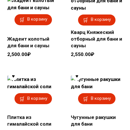
В корзину
В корзину
Кварц Княжеский
Жадеит колотый
отборный для бани и
для бани и сауны
сауны
2,500.00
₽
2,550.00
₽
В корзину
В корзину
Плитка из
Чугунные ракушки
гималайской соли
для бани