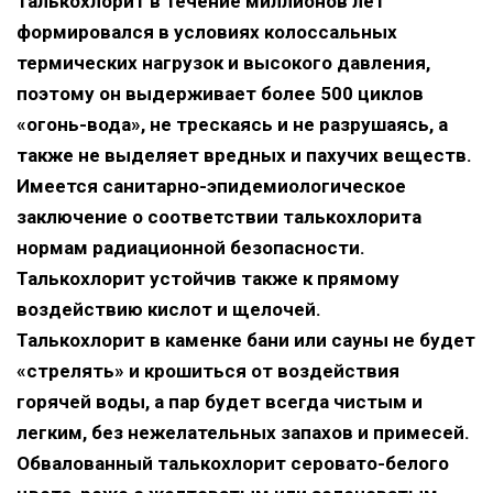
талькохлорит в течение миллионов лет
формировался в условиях колоссальных
термических нагрузок и высокого давления,
поэтому он выдерживает более 500 циклов
«огонь-вода», не трескаясь и не разрушаясь, а
также не выделяет вредных и пахучих веществ.
Имеется санитарно-эпидемиологическое
заключение о соответствии талькохлорита
нормам радиационной безопасности.
Талькохлорит устойчив также к прямому
воздействию кислот и щелочей.
Талькохлорит в каменке бани или сауны не будет
«стрелять» и крошиться от воздействия
горячей воды, а пар будет всегда чистым и
легким, без нежелательных запахов и примесей.
Обвалованный талькохлорит серовато-белого