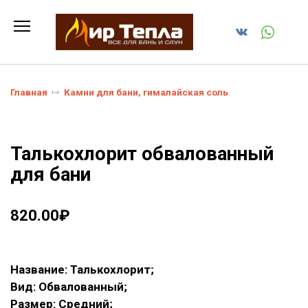
Перейти
к
содержанию
Главная
Камни для бани, гималайская соль
Талькохлорит обвалованный
для бани
820.00
₽
Название: Талькохлорит;
Вид: Обвалованный;
Размер: Средний;