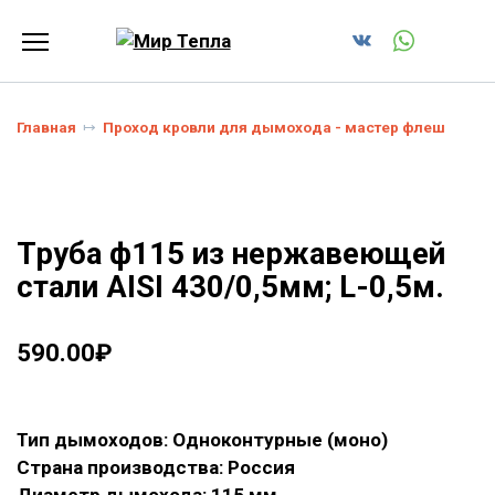
Перейти
к
содержанию
Главная
Проход кровли для дымохода - мастер флеш
Труба ф115 из нержавеющей
стали AISI 430/0,5мм; L-0,5м.
590.00
₽
Тип дымоходов: Одноконтурные (моно)
Страна производства: Россия
Диаметр дымохода: 115 мм