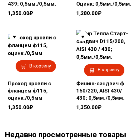
439; 0,5мм./0,5мм.
Оцинк; 0,5мм./0,5мм.
1,350.00
₽
1,280.00
₽
В корзину
В корзину
Проход кровли с
Финиш-сэндвич ф
фланцем ф115,
150/220, AISI 430/
оцинк./0,5мм
430; 0,5мм./0,5мм.
1,350.00
₽
1,350.00
₽
Недавно просмотренные товары