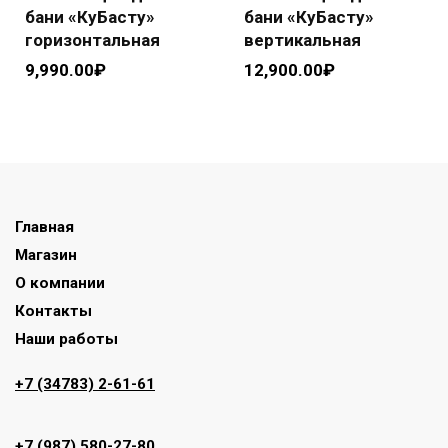
бани «КуБасту»
бани «КуБасту»
горизонтальная
вертикальная
9,990.00
₽
12,900.00
₽
Главная
Магазин
О компании
Контакты
Наши работы
+7 (34783) 2-61-61
+7 (987) 580-27-80