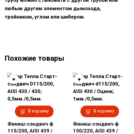
любым другим элементом дымохода,
тройником, углом или шибером.
Похожие товары
В корзину
В корзину
Финиш-сэндвич ф
Финиш-сэндвич ф
115/200, AISI 439 /
150/220, AISI 439 /