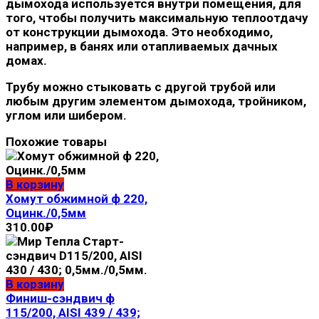
дымохода используется внутри помещения, для
того, чтобы получить максимальную теплоотдачу
от конструкции дымохода. Это необходимо,
например, в банях или отапливаемых дачных
домах.
Трубу можно стыковать с другой трубой или
любым другим элементом дымохода, тройником,
углом или шибером.
Похожие товары
В корзину
Хомут обжимной ф 220,
Оцинк./0,5мм
310.00
₽
В корзину
Финиш-сэндвич ф
115/200, AISI 439 / 439;