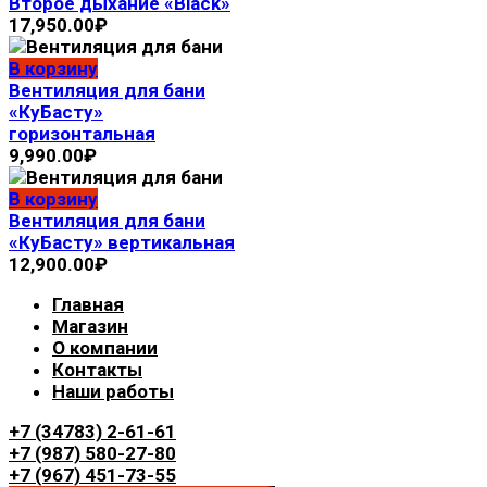
Второе дыхание «Black»
17,950.00
₽
В корзину
Вентиляция для бани
«КуБасту»
горизонтальная
9,990.00
₽
В корзину
Вентиляция для бани
«КуБасту» вертикальная
12,900.00
₽
Главная
Магазин
О компании
Контакты
Наши работы
+7 (34783) 2-61-61
+7 (987) 580-27-80
+7 (967) 451-73-55