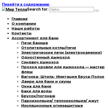
Перейти к содержанию
Search for:
Главная
О компании
Наши работы
Контакты
Ассортимент для бани
Печи банные
Отопительные котлы/печи
Электрические печи (электрокаменки)
Одностенный дымоход
Сэндвич дымоход
Проход кровли для дымохода — мастер
флеш
Вагонка- Штиль- Имитация бруса-Полок
Двери для бани и сауны
Окна для бани
Баки для воды
Брусок/погонаж
Пароизоляция/ теплоизоляция/ джут
Изоляционные огнезащитные