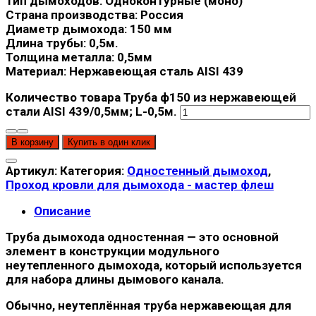
Тип дымоходов: Одноконтурные (моно)
Страна производства: Россия
Диаметр дымохода: 150 мм
Длина трубы: 0,5м.
Толщина металла: 0,5мм
Материал: Нержавеющая сталь AISI 439
Количество товара Труба ф150 из нержавеющей
стали AISI 439/0,5мм; L-0,5м.
В корзину
Купить в один клик
Артикул:
Категория:
Одностенный дымоход
,
Проход кровли для дымохода - мастер флеш
Описание
Труба дымохода одностенная — это основной
элемент в конструкции модульного
неутепленного дымохода, который используется
для набора длины дымового канала.
Обычно, неутеплённая труба нержавеющая для