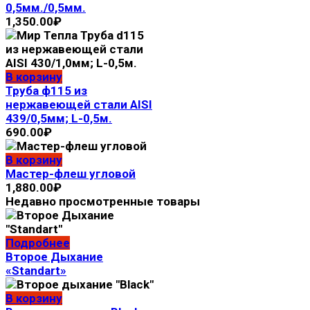
0,5мм./0,5мм.
1,350.00
₽
В корзину
Труба ф115 из
нержавеющей стали AISI
439/0,5мм; L-0,5м.
690.00
₽
В корзину
Мастер-флеш угловой
1,880.00
₽
Недавно просмотренные товары
Подробнее
Второе Дыхание
«Standart»
В корзину