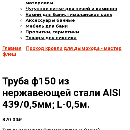
материалы
Чугунное литье для печей и каминов
Камни для бани, гималайская соль
Аксессуары банные
Мебель для бани
Пропитки, герметики
Товары для пикника
Главная
Проход кровли для дымохода - мастер
флеш
Труба ф150 из
нержавеющей стали AISI
439/0,5мм; L-0,5м.
870.00
₽