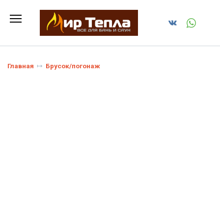
Перейти
к
содержанию
Главная
Брусок/погонаж