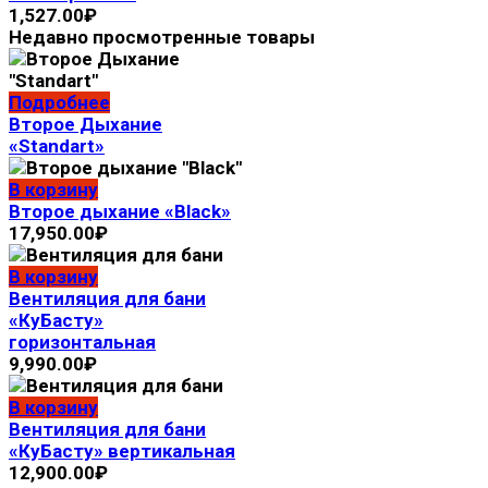
1,527.00
₽
Недавно просмотренные товары
Подробнее
Второе Дыхание
«Standart»
В корзину
Второе дыхание «Black»
17,950.00
₽
В корзину
Вентиляция для бани
«КуБасту»
горизонтальная
9,990.00
₽
В корзину
Вентиляция для бани
«КуБасту» вертикальная
12,900.00
₽