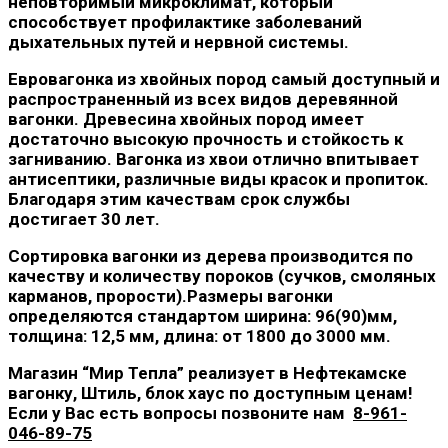
неповторимый микроклимат, который
способствует профилактике заболеваний
дыхательных путей и нервной системы.
Евровагонка из хвойных пород самый доступный и
распространенный из всех видов деревянной
вагонки. Древесина хвойных пород имеет
достаточно высокую прочность и стойкость к
загниванию. Вагонка из хвои отлично впитывает
антисептики, различные виды красок и пропиток.
Благодаря этим качествам срок службы
достигает 30 лет.
Сортировка вагонки из дерева производится по
качеству и количеству пороков (сучков, смоляных
карманов, прорости).Размеры вагонки
определяются стандартом ширина: 96(90)мм,
толщина: 12,5 мм, длина: от 1800 до 3000 мм.
Магазин “Мир Тепла” реализует в Нефтекамске
вагонку, Штиль, блок хаус по доступным ценам!
Если у Вас есть вопросы позвоните нам
8-961-
046-89-75