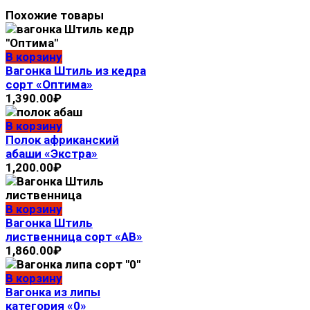
Похожие товары
В корзину
Вагонка Штиль из кедра
сорт «Оптима»
1,390.00
₽
В корзину
Полок африканский
абаши «Экстра»
1,200.00
₽
В корзину
Вагонка Штиль
лиственница сорт «АВ»
1,860.00
₽
В корзину
Вагонка из липы
категория «0»