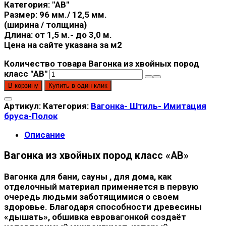
Категория: "АВ"
Размер: 96 мм./ 12,5 мм.
(ширина / толщина)
Длина: от 1,5 м.- до 3,0 м.
Цена на сайте указана за м2
Количество товара Вагонка из хвойных пород
класс "АВ"
В корзину
Купить в один клик
Артикул:
Категория:
Вагонка- Штиль- Имитация
бруса-Полок
Описание
Вагонка из хвойных пород класс «АВ»
Вагонка для бани, сауны , для дома, как
отделочный материал применяется в первую
очередь людьми заботящимися о своем
здоровье. Благодаря способности древесины
«дышать», обшивка евровагонкой создаёт