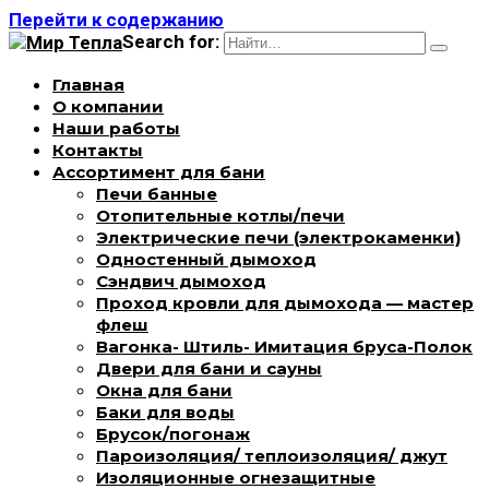
Перейти к содержанию
Search for:
Главная
О компании
Наши работы
Контакты
Ассортимент для бани
Печи банные
Отопительные котлы/печи
Электрические печи (электрокаменки)
Одностенный дымоход
Сэндвич дымоход
Проход кровли для дымохода — мастер
флеш
Вагонка- Штиль- Имитация бруса-Полок
Двери для бани и сауны
Окна для бани
Баки для воды
Брусок/погонаж
Пароизоляция/ теплоизоляция/ джут
Изоляционные огнезащитные