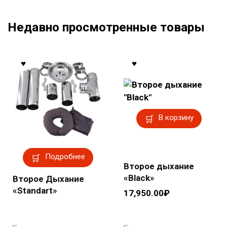
Недавно просмотренные товары
В корзину
Подробнее
Второе дыхание
«Black»
Второе Дыхание
«Standart»
17,950.00
₽