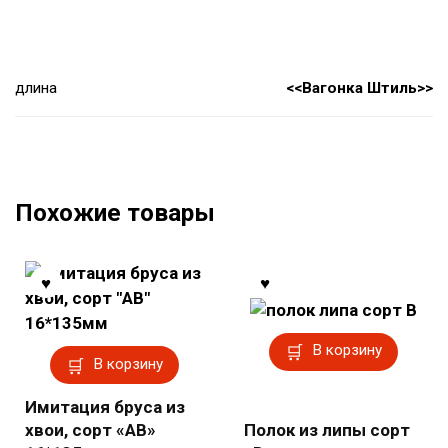
длина
<<Вагонка Штиль>>
Похожие товары
В корзину
В корзину
Имитация бруса из
хвои, сорт «АВ»
Полок из липы сорт