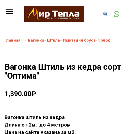
Перейти
к
содержанию
Главная
Вагонка- Штиль- Имитация бруса-Полок
Вагонка Штиль из кедра сорт
"Оптима"
1,390.00
₽
Вагонка штиль из кедра
Длина от 2м.-до 4 метров
Цена на сайте указана за м2.