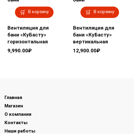
В корзину
В корзину
Вентиляция для
Вентиляция для
бани «КуБасту»
бани «КуБасту»
горизонтальная
вертикальная
9,990.00
₽
12,900.00
₽
Главная
Магазин
О компании
Контакты
Наши работы