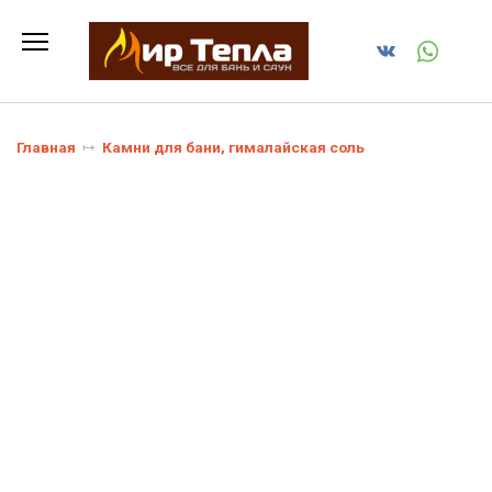
Перейти
к
содержанию
Главная
Камни для бани, гималайская соль