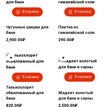
В корзину
В корзину
Чугунные шишки для
Плитка из
бани
гималайской соли
2,900.00
₽
290.00
₽
В корзину
В корзину
Талькохлорит
обвалованный для
Жадеит колотый
бани
для бани и сауны
820.00
₽
2,500.00
₽