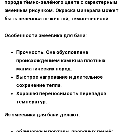
порода тёмно-зелёного цвета с характерным
змеиным рисунком
. Окраска минерала может
быть зеленовато-жёлтой, тёмно-зелёной.
Особенности змеевика для бани
:
Прочность
. Она обусловлена
происхождением камня из плотных
магматических пород.
Быстрое нагревание и длительное
сохранение тепла
.
Хорошая переносимость перепадов
температур
.
Из змеевика для бани делают
:
облицовки и порталы дровяных печей;