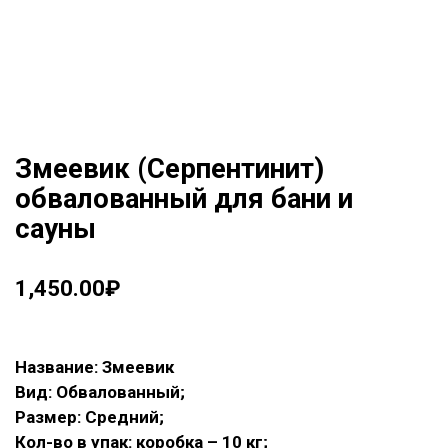
Змеевик (Серпентинит)
обвалованный для бани и
сауны
1,450.00
₽
Название: Змеевик
Вид: Обвалованный;
Размер: Средний;
Кол-во в упак: коробка – 10 кг;