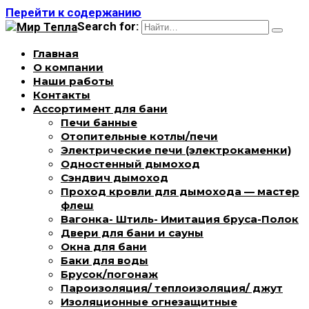
Перейти к содержанию
Search for:
Главная
О компании
Наши работы
Контакты
Ассортимент для бани
Печи банные
Отопительные котлы/печи
Электрические печи (электрокаменки)
Одностенный дымоход
Сэндвич дымоход
Проход кровли для дымохода — мастер
флеш
Вагонка- Штиль- Имитация бруса-Полок
Двери для бани и сауны
Окна для бани
Баки для воды
Брусок/погонаж
Пароизоляция/ теплоизоляция/ джут
Изоляционные огнезащитные