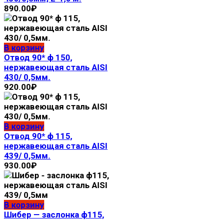
890.00
₽
В корзину
Отвод 90* ф 150,
нержавеющая сталь AISI
430/ 0,5мм.
920.00
₽
В корзину
Отвод 90* ф 115,
нержавеющая сталь AISI
439/ 0,5мм.
930.00
₽
В корзину
Шибер — заслонка ф115,