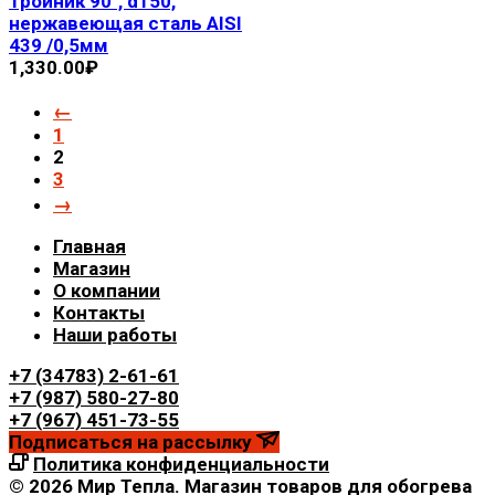
Тройник 90°, d150,
нержавеющая сталь AISI
439 /0,5мм
1,330.00
₽
←
1
2
3
→
Главная
Магазин
О компании
Контакты
Наши работы
+7 (34783) 2-61-61
+7 (987) 580-27-80
+7 (967) 451-73-55
Подписаться на рассылку
Политика конфиденциальности
© 2026 Мир Тепла. Магазин товаров для обогрева