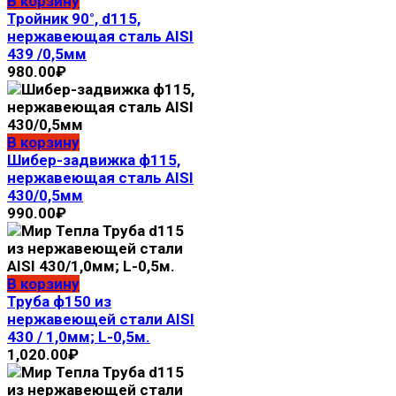
В корзину
Тройник 90°, d115,
нержавеющая сталь AISI
439 /0,5мм
980.00
₽
В корзину
Шибер-задвижка ф115,
нержавеющая сталь AISI
430/0,5мм
990.00
₽
В корзину
Труба ф150 из
нержавеющей стали AISI
430 / 1,0мм; L-0,5м.
1,020.00
₽