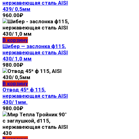
нержавеющая сталь AISI
439/ 0,5мм
960.00
₽
В корзину
Шибер — заслонка ф115,
нержавеющая сталь AISI
430/ 1,0 мм
980.00
₽
В корзину
Отвод 45* ф 115,
нержавеющая сталь AISI
430/ 1мм.
980.00
₽