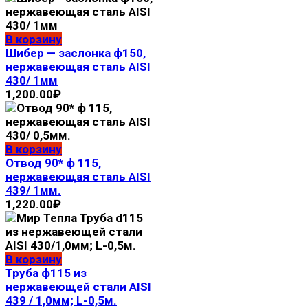
В корзину
Шибер — заслонка ф150,
нержавеющая сталь AISI
430/ 1мм
1,200.00
₽
В корзину
Отвод 90* ф 115,
нержавеющая сталь AISI
439/ 1мм.
1,220.00
₽
В корзину
Труба ф115 из
нержавеющей стали AISI
439 / 1,0мм; L-0,5м.