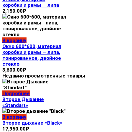
коробки и рамы — липа
2,150.00
₽
В корзину
Окно 600*600, материал
коробки и рамы — липа,
тонированное, двойное
стекло
3,600.00
₽
Недавно просмотренные товары
Подробнее
Второе Дыхание
«Standart»
В корзину
Второе дыхание «Black»
17,950.00
₽