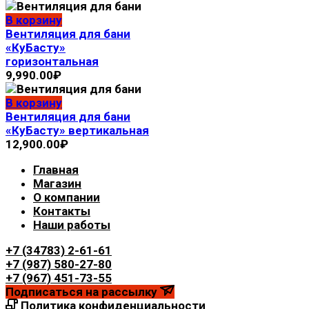
В корзину
Вентиляция для бани
«КуБасту»
горизонтальная
9,990.00
₽
В корзину
Вентиляция для бани
«КуБасту» вертикальная
12,900.00
₽
Главная
Магазин
О компании
Контакты
Наши работы
+7 (34783) 2-61-61
+7 (987) 580-27-80
+7 (967) 451-73-55
Подписаться на рассылку
Политика конфиденциальности