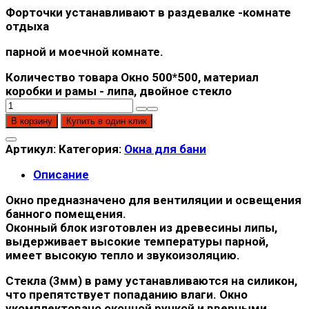
Форточки устанавливают в раздевалке -комнате
отдыха
парной и моечной комнате.
Количество товара Окно 500*500, материал
коробки и рамы - липа, двойное стекло
В корзину
Купить в один клик
Артикул:
Категория:
Окна для бани
Описание
Окно предназначено для вентиляции и освещения
банного помещения.
Оконный блок изготовлен из древесины липы,
выдерживает высокие температуры парной,
имеет высокую тепло и звукоизоляцию.
Стекла (3мм) в раму устанавливаются на силикон,
что препятствует попаданию влаги. Окно
укомплектовано оконной ручкой и вверными