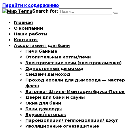
Перейти к содержанию
Search for:
Главная
О компании
Наши работы
Контакты
Ассортимент для бани
Печи банные
Отопительные котлы/печи
Электрические печи (электрокаменки)
Одностенный дымоход
Сэндвич дымоход
Проход кровли для дымохода — мастер
флеш
Вагонка- Штиль- Имитация бруса-Полок
Двери для бани и сауны
Окна для бани
Баки для воды
Брусок/погонаж
Пароизоляция/ теплоизоляция/ джут
Изоляционные огнезащитные