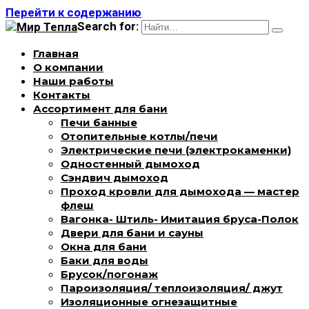
Перейти к содержанию
Search for:
Главная
О компании
Наши работы
Контакты
Ассортимент для бани
Печи банные
Отопительные котлы/печи
Электрические печи (электрокаменки)
Одностенный дымоход
Сэндвич дымоход
Проход кровли для дымохода — мастер
флеш
Вагонка- Штиль- Имитация бруса-Полок
Двери для бани и сауны
Окна для бани
Баки для воды
Брусок/погонаж
Пароизоляция/ теплоизоляция/ джут
Изоляционные огнезащитные