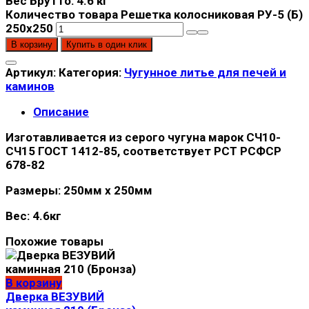
Вес Брутто: 4.6
кг
Количество товара Решетка колосниковая РУ-5 (Б)
250х250
В корзину
Купить в один клик
Артикул:
Категория:
Чугунное литье для печей и
каминов
Описание
Изготавливается из серого чугуна марок СЧ10-
СЧ15 ГОСТ 1412-85, соответствует РСТ РСФСР
678-82
Размеры: 250мм х 250мм
Вес: 4.6кг
Похожие товары
В корзину
Дверка ВЕЗУВИЙ