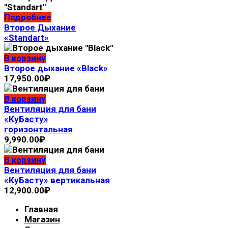
Подробнее
Второе Дыхание
«Standart»
В корзину
Второе дыхание «Black»
17,950.00
₽
В корзину
Вентиляция для бани
«КуБасту»
горизонтальная
9,990.00
₽
В корзину
Вентиляция для бани
«КуБасту» вертикальная
12,900.00
₽
Главная
Магазин