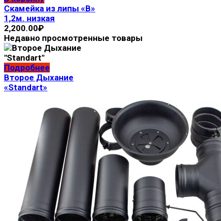
Скамейка из липы «В»
1,2м. низкая
2,200.00
₽
Недавно просмотренные товары
Подробнее
Второе Дыхание
«Standart»