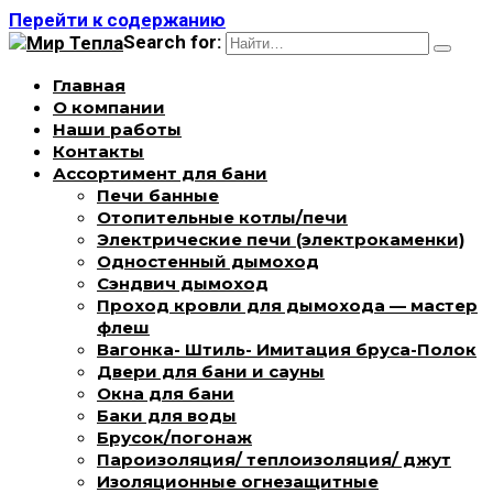
Перейти к содержанию
Search for:
Главная
О компании
Наши работы
Контакты
Ассортимент для бани
Печи банные
Отопительные котлы/печи
Электрические печи (электрокаменки)
Одностенный дымоход
Сэндвич дымоход
Проход кровли для дымохода — мастер
флеш
Вагонка- Штиль- Имитация бруса-Полок
Двери для бани и сауны
Окна для бани
Баки для воды
Брусок/погонаж
Пароизоляция/ теплоизоляция/ джут
Изоляционные огнезащитные