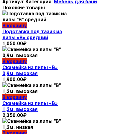
Артикул:
Категория:
Мебель для бани
Похожие товары
В корзину
Подставка под тазик из
липы «В» средний
1,050.00
₽
В корзину
Скамейка из липы «В»
0,9м. высокая
1,900.00
₽
В корзину
Скамейка из липы «В»
1,2м. высокая
2,350.00
₽
В корзину