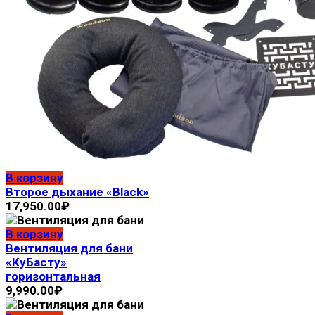
В корзину
Второе дыхание «Black»
17,950.00
₽
В корзину
Вентиляция для бани
«КуБасту»
горизонтальная
9,990.00
₽