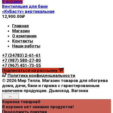
В корзину
Вентиляция для бани
«КуБасту» вертикальная
12,900.00
₽
Главная
Магазин
О компании
Контакты
Наши работы
+7 (34783) 2-61-61
+7 (987) 580-27-80
+7 (967) 451-73-55
Подписаться на рассылку
Политика конфиденциальности
© 2026 Мир Тепла. Магазин товаров для обогрева
дома, дачи, бани и гаража с гарантированным
наличием продукции. Дымоход. Вагонка
Коризна товаров
0
В корзине нет никаких продуктов!
Продолжить покупки