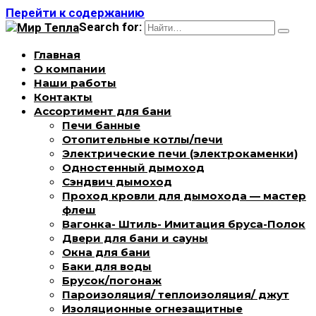
Перейти к содержанию
Search for:
Главная
О компании
Наши работы
Контакты
Ассортимент для бани
Печи банные
Отопительные котлы/печи
Электрические печи (электрокаменки)
Одностенный дымоход
Сэндвич дымоход
Проход кровли для дымохода — мастер
флеш
Вагонка- Штиль- Имитация бруса-Полок
Двери для бани и сауны
Окна для бани
Баки для воды
Брусок/погонаж
Пароизоляция/ теплоизоляция/ джут
Изоляционные огнезащитные