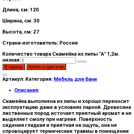
Длина, см: 120
Ширина, см: 30
Высота, см: 27
Страна-изготовитель: Россия
Количество товара Скамейка из липы "А" 1,2м.
низкая
В корзину
Купить в один клик
Артикул:
Категория:
Мебель для бани
Описание
Скамейка выполнена из липы и хорошо переносит
эксплуатацию даже в условиях парной. Древесина
лиственных пород источает приятный аромат и не
выделяет смолу при нагреве. Поверхность
сидения гладкая и приятная на ощупь, она не
спровоцирует термические травмы в помещении