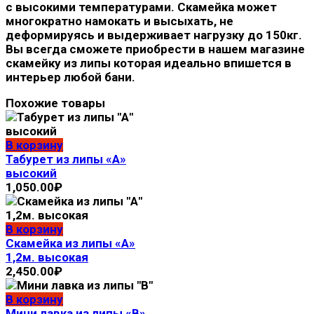
с высокими температурами. Скамейка может
многократно намокать и высыхать, не
деформируясь и выдерживает нагрузку до 150кг.
Вы всегда сможете приобрести в нашем магазине
скамейку из липы которая идеально впишется в
интерьер любой бани.
Похожие товары
В корзину
Табурет из липы «А»
высокий
1,050.00
₽
В корзину
Скамейка из липы «А»
1,2м. высокая
2,450.00
₽
В корзину
Мини лавка из липы «В»