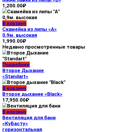
1,200.00
₽
В корзину
Скамейка из липы «А»
0,9м. высокая
1,990.00
₽
Недавно просмотренные товары
Подробнее
Второе Дыхание
«Standart»
В корзину
Второе дыхание «Black»
17,950.00
₽
В корзину
Вентиляция для бани
«КуБасту»
горизонтальная