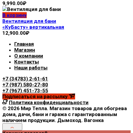
9,990.00
₽
В корзину
Вентиляция для бани
«КуБасту» вертикальная
12,900.00
₽
Главная
Магазин
О компании
Контакты
Наши работы
+7 (34783) 2-61-61
+7 (987) 580-27-80
+7 (967) 451-73-55
Подписаться на рассылку
Политика конфиденциальности
© 2026 Мир Тепла. Магазин товаров для обогрева
дома, дачи, бани и гаража с гарантированным
наличием продукции. Дымоход. Вагонка