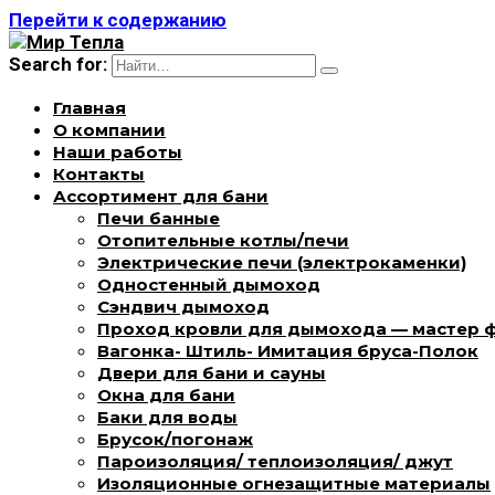
Перейти к содержанию
Search for:
Главная
О компании
Наши работы
Контакты
Ассортимент для бани
Печи банные
Отопительные котлы/печи
Электрические печи (электрокаменки)
Одностенный дымоход
Сэндвич дымоход
Проход кровли для дымохода — мастер 
Вагонка- Штиль- Имитация бруса-Полок
Двери для бани и сауны
Окна для бани
Баки для воды
Брусок/погонаж
Пароизоляция/ теплоизоляция/ джут
Изоляционные огнезащитные материалы