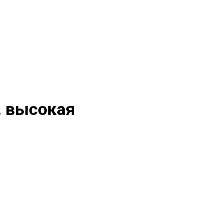
. высокая