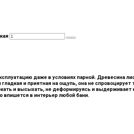
окая
ксплуатацию даже в условиях парной. Древесина ли
 гладкая и приятная на ощупь, она не спровоцируе
ать и высыхать, не деформируясь и выдерживает н
о впишется в интерьер любой бани.