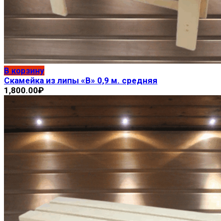
В корзину
Скамейка из липы «В» 0,9 м. средняя
1,800.00
₽