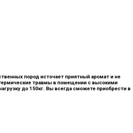
ственных пород источает приятный аромат и не
т термические травмы в помещении с высокими
агрузку до 150кг. Вы всегда сможете приобрести в