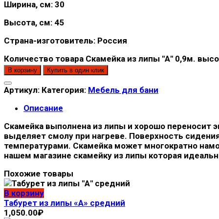
Ширина, см: 30
Высота, см: 45
Страна-изготовитель: Россия
Количество товара Скамейка из липы "А" 0,9м. выс
В корзину
Купить в один клик
Артикул:
Категория:
Мебель для бани
Описание
Скамейка выполнена из липы и хорошо переносит э
выделяет смолу при нагреве. Поверхность сидения
температурами. Скамейка может многократно намок
нашем магазине скамейку из липы которая идеальн
Похожие товары
В корзину
Табурет из липы «А» средний
1,050.00
₽