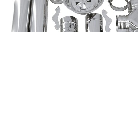
Подробнее
Второе Дыхание «Standart»