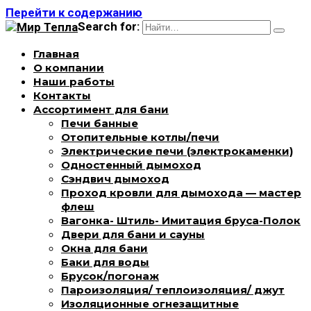
Перейти к содержанию
Search for:
Главная
О компании
Наши работы
Контакты
Ассортимент для бани
Печи банные
Отопительные котлы/печи
Электрические печи (электрокаменки)
Одностенный дымоход
Сэндвич дымоход
Проход кровли для дымохода — мастер
флеш
Вагонка- Штиль- Имитация бруса-Полок
Двери для бани и сауны
Окна для бани
Баки для воды
Брусок/погонаж
Пароизоляция/ теплоизоляция/ джут
Изоляционные огнезащитные