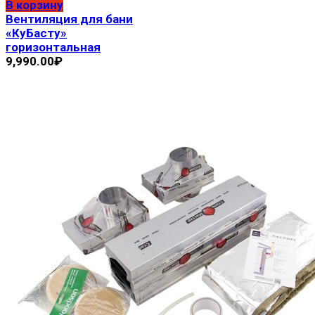
В корзину
Вентиляция для бани
«КуБасту»
горизонтальная
9,990.00
₽