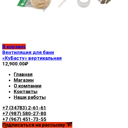
В корзину
Вентиляция для бани
«КуБасту» вертикальная
12,900.00
₽
Главная
Магазин
О компании
Контакты
Наши работы
+7 (34783) 2-61-61
+7 (987) 580-27-80
+7 (967) 451-73-55
Подписаться на рассылку