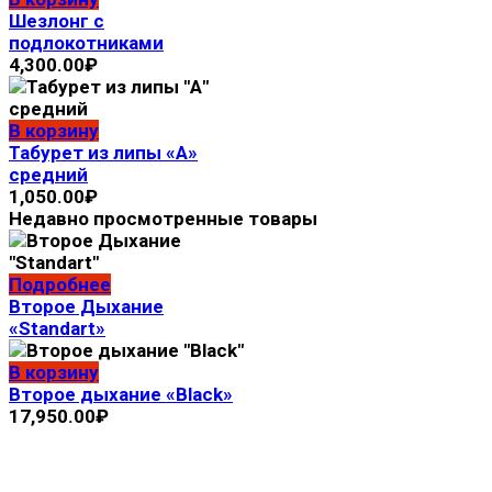
Шезлонг с
подлокотниками
4,300.00
₽
В корзину
Табурет из липы «А»
средний
1,050.00
₽
Недавно просмотренные товары
Подробнее
Второе Дыхание
«Standart»
В корзину
Второе дыхание «Black»
17,950.00
₽