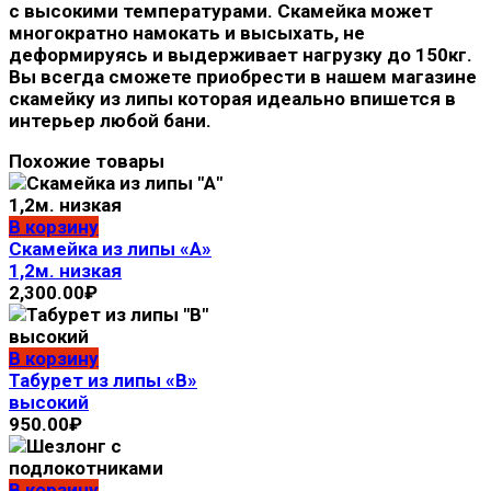
с высокими температурами. Скамейка может
многократно намокать и высыхать, не
деформируясь и выдерживает нагрузку до 150кг.
Вы всегда сможете приобрести в нашем магазине
скамейку из липы которая идеально впишется в
интерьер любой бани.
Похожие товары
В корзину
Скамейка из липы «А»
1,2м. низкая
2,300.00
₽
В корзину
Табурет из липы «В»
высокий
950.00
₽
В корзину