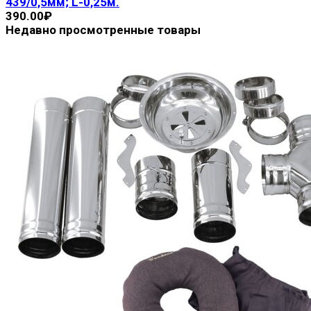
439/0,5мм; L-0,25м.
390.00
₽
Недавно просмотренные товары