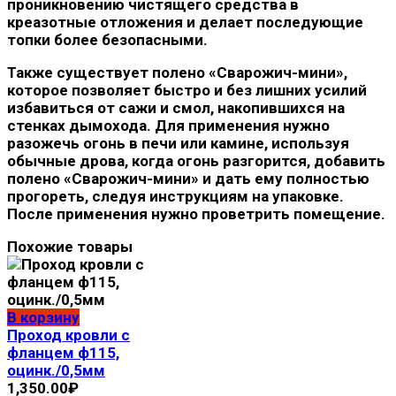
проникновению чистящего средства в
креазотные отложения и делает последующие
топки более безопасными.
Также существует
полено «Сварожич-мини»
,
которое позволяет быстро и без лишних усилий
избавиться от сажи и смол, накопившихся на
стенках дымохода. Для применения нужно
разожечь огонь в печи или камине, используя
обычные дрова, когда огонь разгорится, добавить
полено «Сварожич-мини» и дать ему полностью
прогореть, следуя инструкциям на упаковке.
После применения нужно проветрить помещение.
Похожие товары
В корзину
Проход кровли с
фланцем ф115,
оцинк./0,5мм
1,350.00
₽