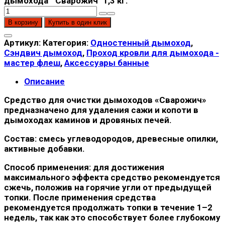
дымохода " Сварожич" 1,3 кг.
В корзину
Купить в один клик
Артикул:
Категория:
Одностенный дымоход
,
Сэндвич дымоход
,
Проход кровли для дымохода -
мастер флеш
,
Аксессуары банные
Описание
Средство для очистки дымоходов «Сварожич»
предназначено для удаления сажи и копоти в
дымоходах каминов и дровяных печей.
Состав
: смесь углеводородов, древесные опилки,
активные добавки.
Способ применения
: для достижения
максимального эффекта средство рекомендуется
сжечь, положив на горячие угли от предыдущей
топки. После применения средства
рекомендуется продолжать топки в течение 1–2
недель, так как это способствует более глубокому