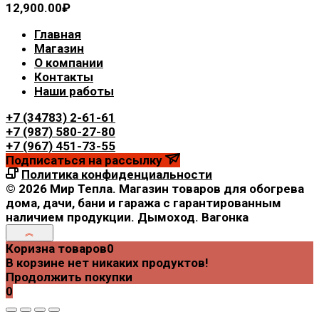
12,900.00
₽
Главная
Магазин
О компании
Контакты
Наши работы
+7 (34783) 2-61-61
+7 (987) 580-27-80
+7 (967) 451-73-55
Подписаться на рассылку
Политика конфиденциальности
© 2026 Мир Тепла. Магазин товаров для обогрева
дома, дачи, бани и гаража с гарантированным
наличием продукции. Дымоход. Вагонка
Коризна товаров
0
В корзине нет никаких продуктов!
Продолжить покупки
0