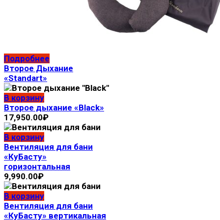
Подробнее
Второе Дыхание
«Standart»
В корзину
Второе дыхание «Black»
17,950.00
₽
В корзину
Вентиляция для бани
«КуБасту»
горизонтальная
9,990.00
₽
В корзину
Вентиляция для бани
«КуБасту» вертикальная