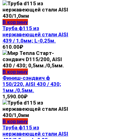
В корзину
Труба ф115 из
нержавеющей стали AISI
439 / 1,0мм; L-0,25м.
610.00
₽
В корзину
Финиш-сэндвич ф
150/220, AISI 430 / 430;
1мм./0,5мм.
1,590.00
₽
В корзину
Труба ф115 из
нержавеющей стали AISI