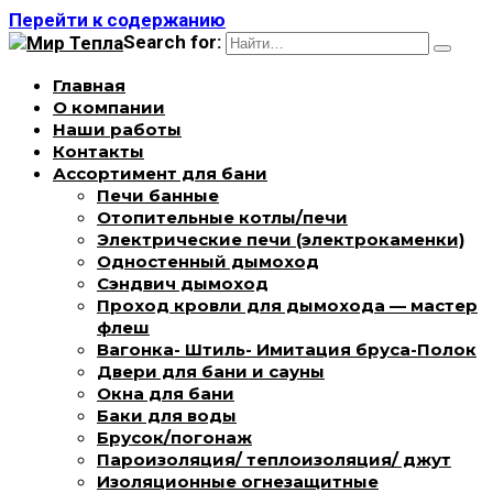
Перейти к содержанию
Search for:
Главная
О компании
Наши работы
Контакты
Ассортимент для бани
Печи банные
Отопительные котлы/печи
Электрические печи (электрокаменки)
Одностенный дымоход
Сэндвич дымоход
Проход кровли для дымохода — мастер
флеш
Вагонка- Штиль- Имитация бруса-Полок
Двери для бани и сауны
Окна для бани
Баки для воды
Брусок/погонаж
Пароизоляция/ теплоизоляция/ джут
Изоляционные огнезащитные