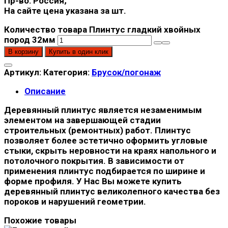
Пр-во: Россия;
На сайте цена указана за шт.
Количество товара Плинтус гладкий хвойных
пород 32мм
В корзину
Купить в один клик
Артикул:
Категория:
Брусок/погонаж
Описание
Деревянный плинтус является незаменимым
элементом на завершающей стадии
строительных (ремонтных) работ. Плинтус
позволяет более эстетично оформить угловые
стыки, скрыть неровности на краях напольного и
потолочного покрытия. В зависимости от
применения плинтус подбирается по ширине и
форме профиля. У Нас Вы можете купить
деревянный плинтус великолепного качества без
пороков и нарушений геометрии.
Похожие товары