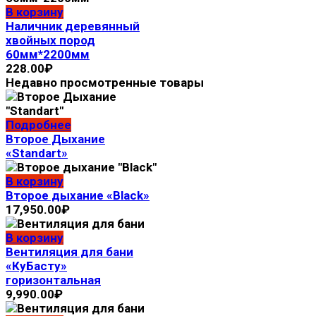
В корзину
Наличник деревянный
хвойных пород
60мм*2200мм
228.00
₽
Недавно просмотренные товары
Подробнее
Второе Дыхание
«Standart»
В корзину
Второе дыхание «Black»
17,950.00
₽
В корзину
Вентиляция для бани
«КуБасту»
горизонтальная
9,990.00
₽