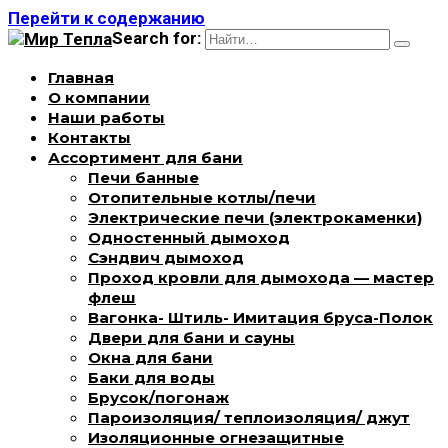
Перейти к содержанию
Search for:
Главная
О компании
Наши работы
Контакты
Ассортимент для бани
Печи банные
Отопительные котлы/печи
Электрические печи (электрокаменки)
Одностенный дымоход
Сэндвич дымоход
Проход кровли для дымохода — мастер
флеш
Вагонка- Штиль- Имитация бруса-Полок
Двери для бани и сауны
Окна для бани
Баки для воды
Брусок/погонаж
Пароизоляция/ теплоизоляция/ джут
Изоляционные огнезащитные