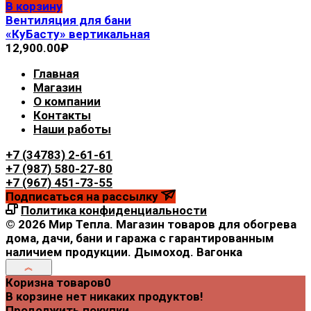
В корзину
Вентиляция для бани
«КуБасту» вертикальная
12,900.00
₽
Главная
Магазин
О компании
Контакты
Наши работы
+7 (34783) 2-61-61
+7 (987) 580-27-80
+7 (967) 451-73-55
Подписаться на рассылку
Политика конфиденциальности
© 2026 Мир Тепла. Магазин товаров для обогрева
дома, дачи, бани и гаража с гарантированным
наличием продукции. Дымоход. Вагонка
Коризна товаров
0
В корзине нет никаких продуктов!
Продолжить покупки