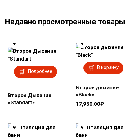
Недавно просмотренные товары
В корзину
Подробнее
Второе дыхание
«Black»
Второе Дыхание
«Standart»
17,950.00
₽