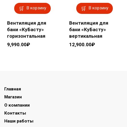
В корзину
В корзину
Вентиляция для
Вентиляция для
бани «КуБасту»
бани «КуБасту»
горизонтальная
вертикальная
9,990.00
₽
12,900.00
₽
Главная
Магазин
О компании
Контакты
Наши работы