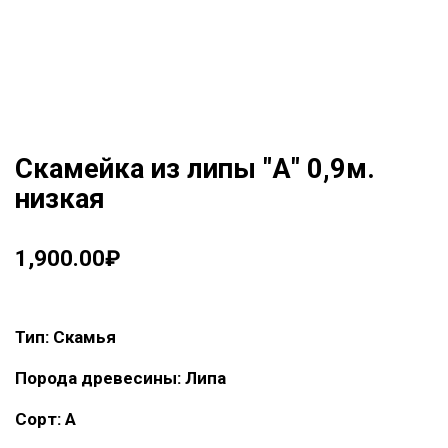
Скамейка из липы "А" 0,9м.
низкая
1,900.00
₽
Тип: Скамья
Порода древесины: Липа
Сорт: А