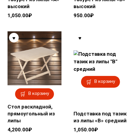
высокий
высокий
1,050.00
₽
950.00
₽
В корзину
В корзину
Стол раскладной,
прямоугольный из
Подставка под тазик
липы
из липы «В» средний
4,200.00
₽
1,050.00
₽