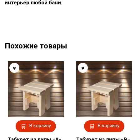
интерьер любой бани.
Похожие товары
В корзину
В корзину
Табурет из липы «А»
Табурет из липы «В»